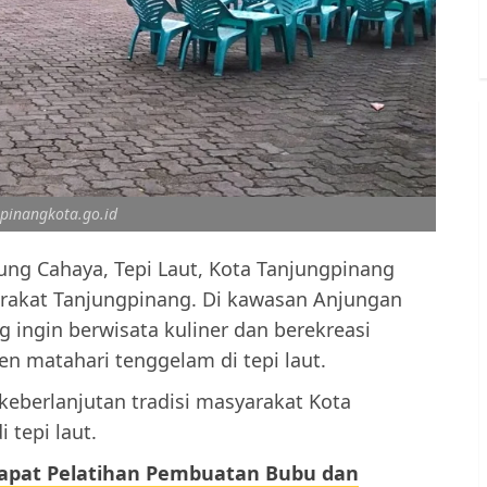
gpinangkota.go.id
ung Cahaya, Tepi Laut, Kota Tanjungpinang
arakat Tanjungpinang. Di kawasan Anjungan
 ingin berwisata kuliner dan berekreasi
 matahari tenggelam di tepi laut.
eberlanjutan tradisi masyarakat Kota
 tepi laut.
 dapat Pelatihan Pembuatan Bubu dan