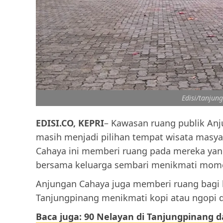
Edisi/tanjun
EDISI.CO, KEPRI
– Kawasan ruang publik Anj
masih menjadi pilihan tempat wisata masy
Cahaya ini memberi ruang pada mereka yang
bersama keluarga sembari menikmati momen
Anjungan Cahaya juga memberi ruang bagi k
Tanjungpinang menikmati kopi atau ngopi di
Baca juga: 90 Nelayan di Tanjungpinang