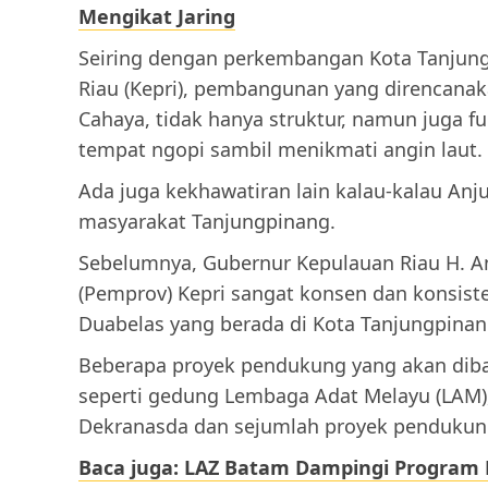
Mengikat Jaring
Seiring dengan perkembangan Kota Tanjung
Riau (Kepri), pembangunan yang direncan
Cahaya, tidak hanya struktur, namun juga f
tempat ngopi sambil menikmati angin laut.
Ada juga kekhawatiran lain kalau-kalau Anju
masyarakat Tanjungpinang.
Sebelumnya, Gubernur Kepulauan Riau H. A
(Pemprov) Kepri sangat konsen dan kons
Duabelas yang berada di Kota Tanjungpinan
Beberapa proyek pendukung yang akan diba
seperti gedung Lembaga Adat Melayu (LAM),
Dekranasda dan sejumlah proyek pendukun
Baca juga: LAZ Batam Dampingi Program