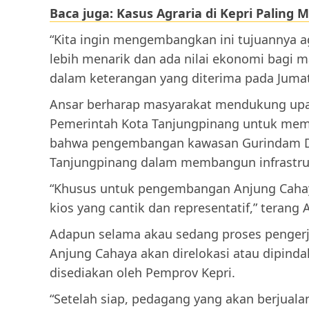
Baca juga: Kasus Agraria di Kepri Paling 
“Kita ingin mengembangkan ini tujuannya ag
lebih menarik dan ada nilai ekonomi bagi m
dalam keterangan yang diterima pada Jumat 
Ansar berharap masyarakat mendukung upay
Pemerintah Kota Tanjungpinang untuk me
bahwa pengembangan kawasan Gurindam D
Tanjungpinang dalam membangun infrastru
“Khusus untuk pengembangan Anjung Cahaya
kios yang cantik dan representatif,” terang 
Adapun selama akau sedang proses pengerj
Anjung Cahaya akan direlokasi atau dipind
disediakan oleh Pemprov Kepri.
“Setelah siap, pedagang yang akan berjuala