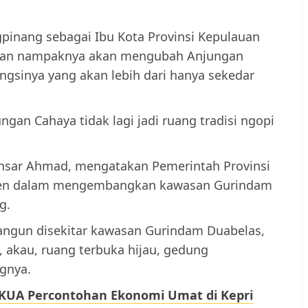
pinang sebagai Ibu Kota Provinsi Kepulauan
akan nampaknya akan mengubah Anjungan
ungsinya yang akan lebih dari hanya sekedar
ngan Cahaya tidak lagi jadi ruang tradisi ngopi
nsar Ahmad, mengatakan Pemerintah Provinsi
isten dalam mengembangkan kawasan Gurindam
g.
ngun disekitar kawasan Gurindam Duabelas,
 akau, ruang terbuka hijau, gedung
gnya.
 KUA Percontohan Ekonomi Umat di Kepri