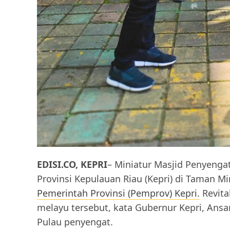
EDISI.CO, KEPRI
– Miniatur Masjid Penyenga
Provinsi Kepulauan Riau (Kepri) di Taman Mi
Pemerintah Provinsi (Pemprov) Kepri.
Revita
melayu tersebut, kata Gubernur Kepri, Ans
Pulau penyengat.