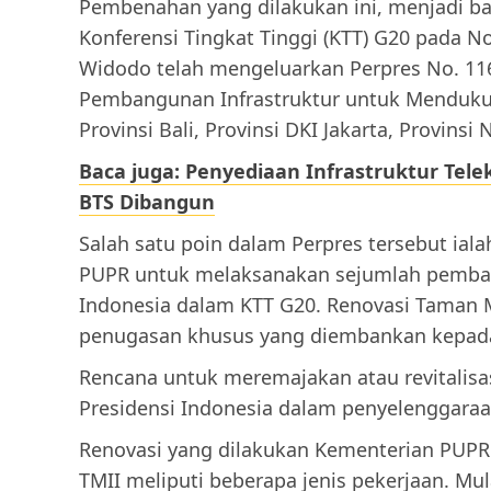
Pembenahan yang dilakukan ini, menjadi b
Konferensi Tingkat Tinggi (KTT) G20 pada 
Widodo telah mengeluarkan Perpres No. 11
Pembangunan Infrastruktur untuk Mendukun
Provinsi Bali, Provinsi DKI Jakarta, Provinsi
Baca juga: Penyediaan Infrastruktur Teleko
BTS Dibangun
Salah satu poin dalam Perpres tersebut ia
PUPR untuk melaksanakan sejumlah pembang
Indonesia dalam KTT G20. Renovasi Taman Mi
penugasan khusus yang diembankan kepad
Rencana untuk meremajakan atau revitalisas
Presidensi Indonesia dalam penyelenggaraa
Renovasi yang dilakukan Kementerian PUPR 
TMII meliputi beberapa jenis pekerjaan. Mu