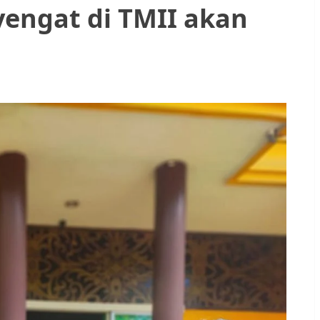
yengat di TMII akan