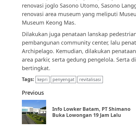
renovasi joglo Sasono Utomo, Sasono Lang
renovasi area museum yang meliputi Muse
Museum Keong Mas.
Dilakukan juga penataan lanskap pedestrian
pembangunan community center, lalu penat
Archipelago. Kemudian, dilakukan penataan 
area parkir, serta gedung pengelola. Serta
bertingkat.
Tags:
kepri
penyengat
revitalisasi
Post
Previous
navigation
Info Lowker Batam, PT Shimano
Buka Lowongan 19 Jam Lalu