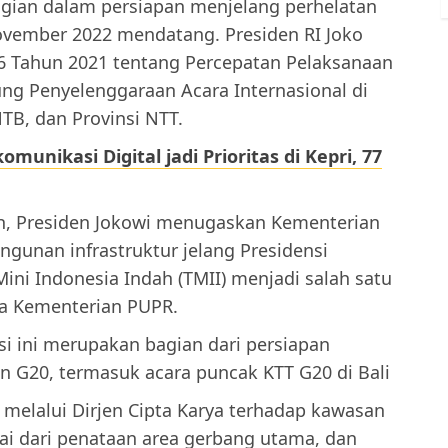
agian dalam persiapan menjelang perhelatan
November 2022 mendatang. Presiden RI Joko
6 Tahun 2021 tentang Percepatan Pelaksanaan
g Penyelenggaraan Acara Internasional di
 NTB, dan Provinsi NTT.
munikasi Digital jadi Prioritas di Kepri, 77
lah, Presiden Jokowi menugaskan Kementerian
unan infrastruktur jelang Presidensi
ni Indonesia Indah (TMII) menjadi salah satu
a Kementerian PUPR.
i ini merupakan bagian dari persiapan
n G20, termasuk acara puncak KTT G20 di Bali
melalui Dirjen Cipta Karya terhadap kawasan
lai dari penataan area gerbang utama, dan