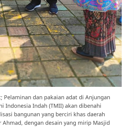
t; Pelaminan dan pakaian adat di Anjungan
ni Indonesia Indah (TMII) akan dibenahi
lisasi bangunan yang berciri khas daerah
ar Ahmad, dengan desain yang mirip Masjid