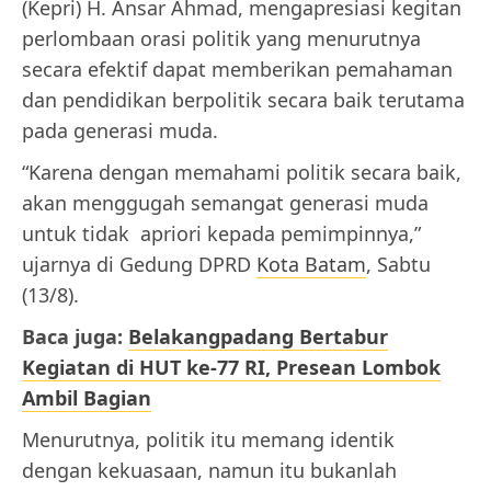
(Kepri) H. Ansar Ahmad, mengapresiasi kegitan
perlombaan orasi politik yang menurutnya
secara efektif dapat memberikan pemahaman
dan pendidikan berpolitik secara baik terutama
pada generasi muda.
“Karena dengan memahami politik secara baik,
akan menggugah semangat generasi muda
untuk tidak apriori kepada pemimpinnya,”
ujarnya di Gedung DPRD
Kota Batam
, Sabtu
(13/8).
Baca juga:
Belakangpadang Bertabur
Kegiatan di HUT ke-77 RI, Presean Lombok
Ambil Bagian
Menurutnya, politik itu memang identik
dengan kekuasaan, namun itu bukanlah