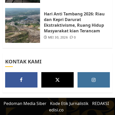
Warga Rempang
JULI 15, 2026
0
5
Hari Anti Tambang 2026: Riau
dan Kepri Darurat
Ekstraktivisme, Ruang Hidup
Masyarakat kian Terancam
MEI 30, 2026
0
KONTAK KAMI
Pedoman Media Siber
Kode Etik Jurnalistik
REDAKSI
edisi.co