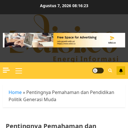
Skip
Agustus 7, 2026
08:16:23
to
content
Primary
Menu
Home
»
Pentingnya Pemahaman dan Pendidikan
Politik Generasi Muda
Pentingnya Pemahaman dan