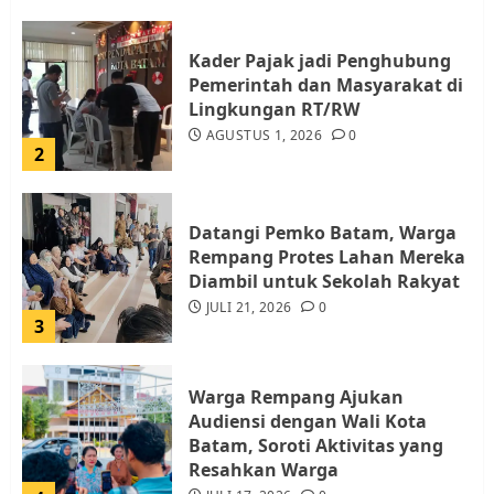
Kader Pajak jadi Penghubung
Pemerintah dan Masyarakat di
Lingkungan RT/RW
AGUSTUS 1, 2026
0
2
Datangi Pemko Batam, Warga
Rempang Protes Lahan Mereka
Diambil untuk Sekolah Rakyat
JULI 21, 2026
0
3
Warga Rempang Ajukan
Audiensi dengan Wali Kota
Batam, Soroti Aktivitas yang
Resahkan Warga