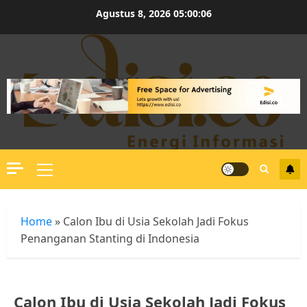
Skip
Agustus 8, 2026
05:00:06
to
content
Primary
Menu
Home
»
Calon Ibu di Usia Sekolah Jadi Fokus
Penanganan Stanting di Indonesia
Calon Ibu di Usia Sekolah Jadi Fokus