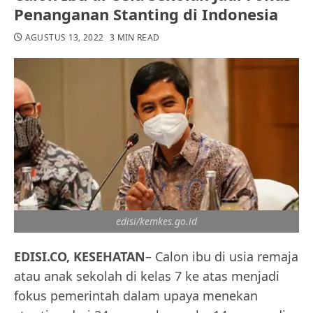
Penanganan Stanting di Indonesia
AGUSTUS 13, 2022
3 MIN READ
edisi/kemkes.go.id
EDISI.CO, KESEHATAN
– Calon ibu di usia remaja
atau anak sekolah di kelas 7 ke atas menjadi
fokus pemerintah dalam upaya menekan