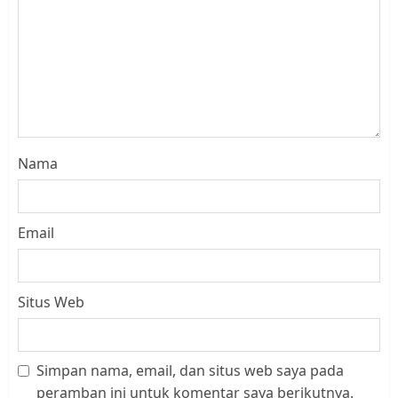
Nama
Email
Situs Web
Simpan nama, email, dan situs web saya pada
Datangi Pemko Batam, Warga
peramban ini untuk komentar saya berikutnya.