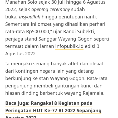
Manahan Solo sejak 30 Juli hingga 6 Aguatus
2022, sejak
opening ceremony
sudah
buka,
insyaallah
hingga penutupan nanti.
Sementara ini omzet yang dihasilkan perhari
rata-rata Rp500.000,” ujar Randi Subekti,
penjaga stand Sanggar Wayang Gogon seperti
termuat dalam laman
infopublik.id
edisi 3
Agustus 2022.
Ia mengaku senang banyak atlet dan ofisial
dari kontingen negara lain yang datang
berkunjung ke stan Wayang Gogon. Rata-rata
pengunjung membeli gantungan kunci dan
hiasan dinding berbentuk wayang Rajamala.
Baca juga: Rangakai 8 Kegiatan pada
Peringatan HUT Ke-77 RI 2022 Sepanjang
Agustus 2022