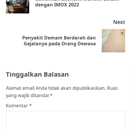
dengan IMOX 2022
po
Next
Penyakit Demam Berdarah dan
Next
Gejalanya pada Orang Dewasa
post:
Tinggalkan Balasan
Alamat email Anda tidak akan dipublikasikan.
Ruas
yang wajib ditandai
*
Komentar
*