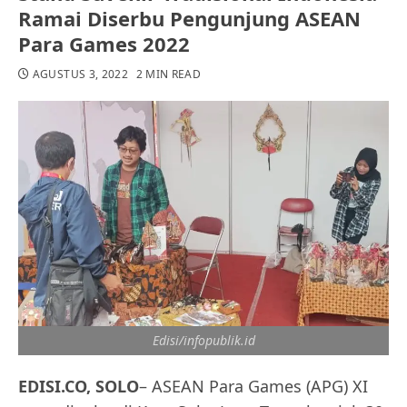
Ramai Diserbu Pengunjung ASEAN
Para Games 2022
AGUSTUS 3, 2022
2 MIN READ
Edisi/infopublik.id
EDISI.CO, SOLO
– ASEAN Para Games (APG) XI