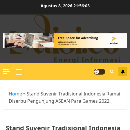
Skip
Agustus 8, 2026
21:56:04
to
content
Primary
Menu
Home
»
Stand Suvenir Tradisional Indonesia Ramai
Diserbu Pengunjung ASEAN Para Games 2022
Stand Suvenir Tradisional Indonesia