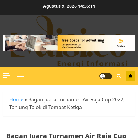
Skip
Agustus 9, 2026
14:36:11
to
content
Primary
Menu
Home
»
Bagan Juara Turnamen Air Raja Cup 2022,
Tanjung Talok di Tempat Ketiga
Bagan Juara Turnamen Air Raja Cup