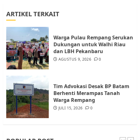
ARTIKEL TERKAIT
Datangi Pemko Batam, Warga
Rempang Protes Lahan Mereka
Diambil untuk Sekolah Rakyat
Warga Pulau Rempang Serukan
JULI 21, 2026
0
Dukungan untuk Walhi Riau
4
dan LBH Pekanbaru
AGUSTUS 9, 2026
0
Warga Rempang Ajukan
Audiensi dengan Wali Kota
Batam, Soroti Aktivitas yang
Resahkan Warga
Tim Advokasi Desak BP Batam
Berhenti Merampas Tanah
5
JULI 17, 2026
0
Warga Rempang
JULI 15, 2026
0
Warga Pulau Rempang Serukan
Dukungan untuk Walhi Riau
dan LBH Pekanbaru
AGUSTUS 9, 2026
0