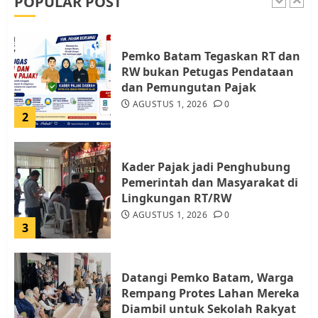
POPULAR POST
1
Pemko Batam Tegaskan RT dan
RW bukan Petugas Pendataan
dan Pemungutan Pajak
AGUSTUS 1, 2026
0
2
Kader Pajak jadi Penghubung
Pemerintah dan Masyarakat di
Lingkungan RT/RW
AGUSTUS 1, 2026
0
3
Datangi Pemko Batam, Warga
Rempang Protes Lahan Mereka
Diambil untuk Sekolah Rakyat