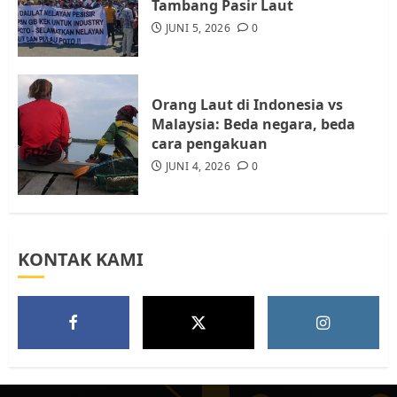
Tambang Pasir Laut
Batam, Soroti Aktivitas yang
JUNI 5, 2026
0
Resahkan Warga
5
JULI 17, 2026
0
Orang Laut di Indonesia vs
Malaysia: Beda negara, beda
cara pengakuan
JUNI 4, 2026
0
KONTAK KAMI