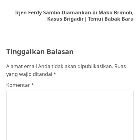
Irjen Ferdy Sambo Diamankan di Mako Brimob,
Next
Kasus Brigadir J Temui Babak Baru
post:
Tinggalkan Balasan
Alamat email Anda tidak akan dipublikasikan.
Ruas
yang wajib ditandai
*
Komentar
*