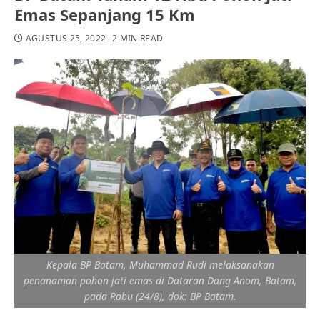
Emas Sepanjang 15 Km
AGUSTUS 25, 2022
2 MIN READ
Kepala BP Batam, Muhammad Rudi melaksanakan
penanaman pohon jati emas di Dataran Dang Anom, Batam,
pada Rabu (24/8), dok: BP Batam.