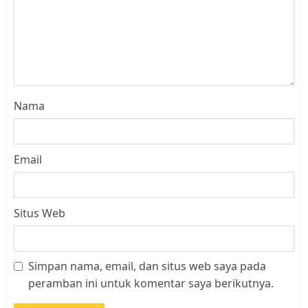
Nama
Email
Situs Web
Simpan nama, email, dan situs web saya pada
Datangi Pemko Batam, Warga
peramban ini untuk komentar saya berikutnya.
Rempang Protes Lahan Mereka