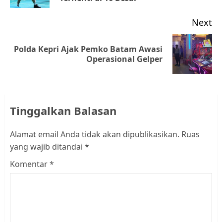
Next
Polda Kepri Ajak Pemko Batam Awasi
Next
Operasional Gelper
post:
Tinggalkan Balasan
Alamat email Anda tidak akan dipublikasikan.
Ruas
yang wajib ditandai
*
Komentar
*