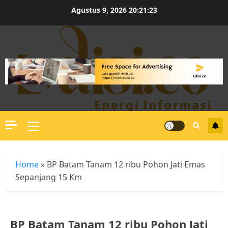
Skip
Agustus 9, 2026
20:21:23
to
content
Primary
Menu
Home
»
BP Batam Tanam 12 ribu Pohon Jati Emas
Sepanjang 15 Km
BP Batam Tanam 12 ribu Pohon Jati