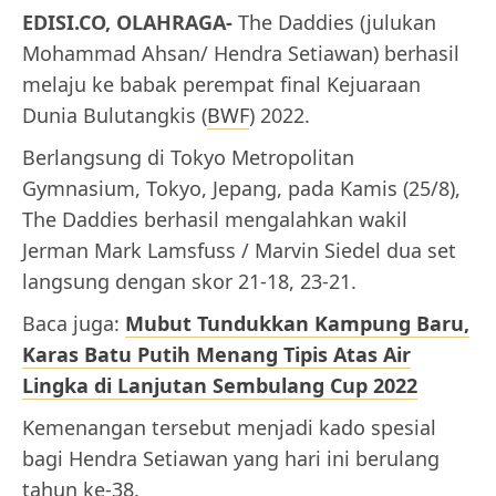
EDISI.CO, OLAHRAGA-
The Daddies (julukan
Mohammad Ahsan/ Hendra Setiawan) berhasil
melaju ke babak perempat final Kejuaraan
Dunia Bulutangkis (
BWF
) 2022.
Berlangsung di Tokyo Metropolitan
Gymnasium, Tokyo, Jepang, pada Kamis (25/8),
The Daddies berhasil mengalahkan wakil
Jerman Mark Lamsfuss / Marvin Siedel dua set
langsung dengan skor 21-18, 23-21.
Baca juga:
Mubut Tundukkan Kampung Baru,
Karas Batu Putih Menang Tipis Atas Air
Lingka di Lanjutan Sembulang Cup 2022
Kemenangan tersebut menjadi kado spesial
bagi Hendra Setiawan yang hari ini berulang
tahun ke-38.