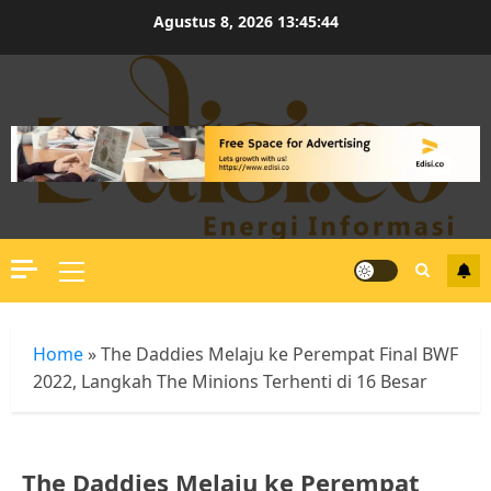
Skip
Agustus 8, 2026
13:45:44
to
content
Primary
Menu
Home
»
The Daddies Melaju ke Perempat Final BWF
2022, Langkah The Minions Terhenti di 16 Besar
The Daddies Melaju ke Perempat