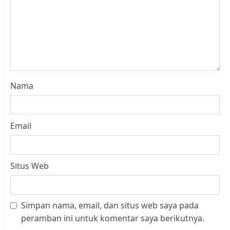
Nama
Email
Situs Web
Simpan nama, email, dan situs web saya pada
Datangi Pemko Batam, Warga
peramban ini untuk komentar saya berikutnya.
Rempang Protes Lahan Mereka