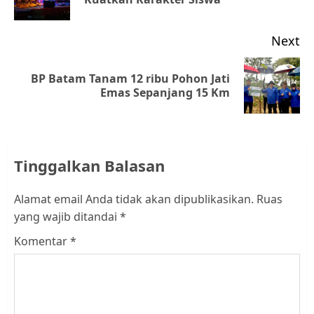
po
Next
BP Batam Tanam 12 ribu Pohon Jati
Next
Emas Sepanjang 15 Km
post:
Tinggalkan Balasan
Alamat email Anda tidak akan dipublikasikan.
Ruas
yang wajib ditandai
*
Komentar
*