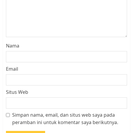
Nama
Email
Situs Web
Simpan nama, email, dan situs web saya pada
Kader Pajak jadi Penghubung
peramban ini untuk komentar saya berikutnya.
Pemerintah dan Masyarakat di