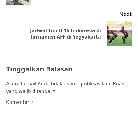
Next
Jadwal Tim U-16 Indonesia di
Next
Turnamen AFF di Yogyakarta
post:
Tinggalkan Balasan
Alamat email Anda tidak akan dipublikasikan.
Ruas
yang wajib ditandai
*
Komentar
*