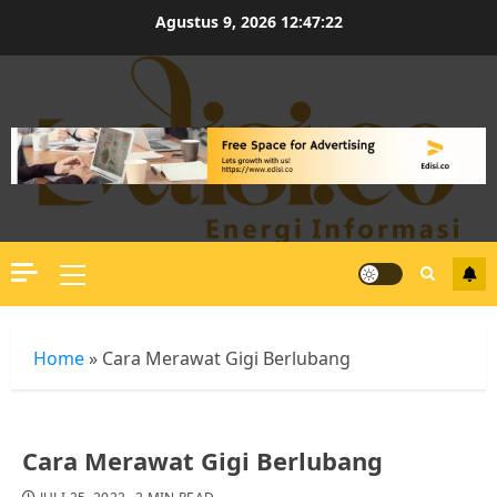
Skip
Agustus 9, 2026
12:47:23
to
content
Primary
Menu
Home
»
Cara Merawat Gigi Berlubang
Cara Merawat Gigi Berlubang