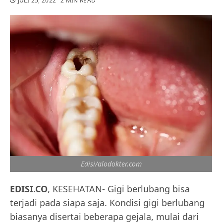
JULI 25, 2022
2 MIN READ
Edisi/alodokter.com
EDISI.CO
, KESEHATAN- Gigi berlubang bisa
terjadi pada siapa saja. Kondisi gigi berlubang
biasanya disertai beberapa gejala, mulai dari