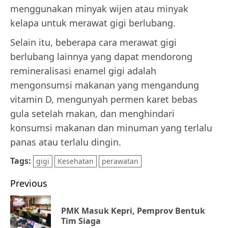
menggunakan minyak wijen atau minyak
kelapa untuk merawat gigi berlubang.
Selain itu, beberapa cara merawat gigi
berlubang lainnya yang dapat mendorong
remineralisasi enamel gigi adalah
mengonsumsi makanan yang mengandung
vitamin D, mengunyah permen karet bebas
gula setelah makan, dan menghindari
konsumsi makanan dan minuman yang terlalu
panas atau terlalu dingin.
Tags:
gigi
Kesehatan
perawatan
Post
Previous
navigation
PMK Masuk Kepri, Pemprov Bentuk
Pr
Tim Siaga
po