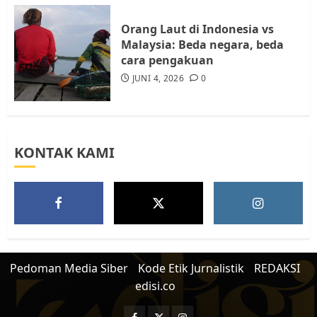
Orang Laut di Indonesia vs
Malaysia: Beda negara, beda
cara pengakuan
JUNI 4, 2026
0
KONTAK KAMI
Pedoman Media Siber
Kode Etik Jurnalistik
REDAKSI
edisi.co
Facebook
Twitter
Instagram