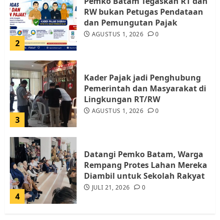
Pemko Batam Tegaskan RT dan
RW bukan Petugas Pendataan
dan Pemungutan Pajak
AGUSTUS 1, 2026
0
2
Kader Pajak jadi Penghubung
Pemerintah dan Masyarakat di
Lingkungan RT/RW
AGUSTUS 1, 2026
0
3
Datangi Pemko Batam, Warga
Rempang Protes Lahan Mereka
Diambil untuk Sekolah Rakyat
JULI 21, 2026
0
4