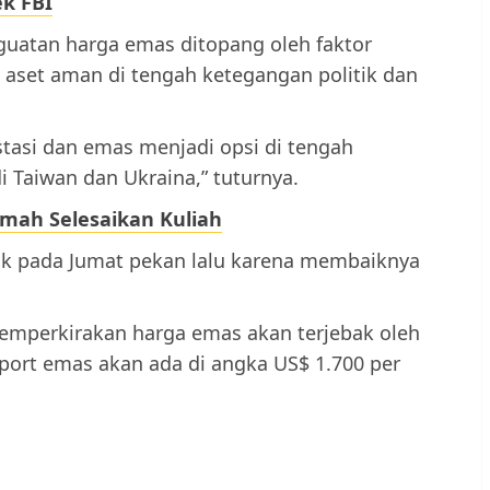
k FBI
atan harga emas ditopang oleh faktor
i aset aman di tengah ketegangan politik dan
estasi dan emas menjadi opsi di tengah
i Taiwan dan Ukraina,” tuturnya.
mah Selesaikan Kuliah
k pada Jumat pekan lalu karena membaiknya
memperkirakan harga emas akan terjebak oleh
pport emas akan ada di angka US$ 1.700 per