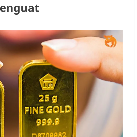
Menguat