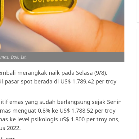
emas. Dok; Ist.
mbali merangkak naik pada Selasa (9/8).
 pasar spot berada di US$ 1.789,42 per troy
itif emas yang sudah berlangsung sejak Senin
 emas menguat 0,8% ke US$ 1.788,52 per troy
 ke level psikologis uS$ 1.800 per troy ons,
us 2022.