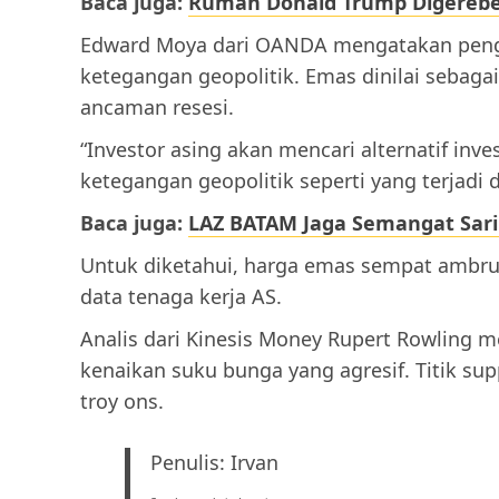
Baca juga:
Rumah Donald Trump Digerebe
Edward Moya dari OANDA mengatakan pengu
ketegangan geopolitik. Emas dinilai sebaga
ancaman resesi.
“Investor asing akan mencari alternatif inv
ketegangan geopolitik seperti yang terjadi d
Baca juga:
LAZ BATAM Jaga Semangat Sari
Untuk diketahui, harga emas sempat ambru
data tenaga kerja AS.
Analis dari Kinesis Money Rupert Rowling 
kenaikan suku bunga yang agresif. Titik su
troy ons.
Penulis: Irvan