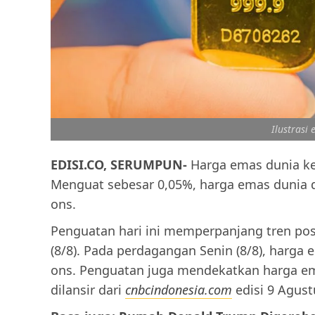
Ilustrasi 
EDISI.CO, SERUMPUN-
Harga emas dunia ke
Menguat sebesar 0,05%, harga emas dunia di
ons.
Penguatan hari ini memperpanjang tren pos
(8/8). Pada perdagangan Senin (8/8), harga
ons. Penguatan juga mendekatkan harga emas
dilansir dari
cnbcindonesia.com
edisi 9 Agust