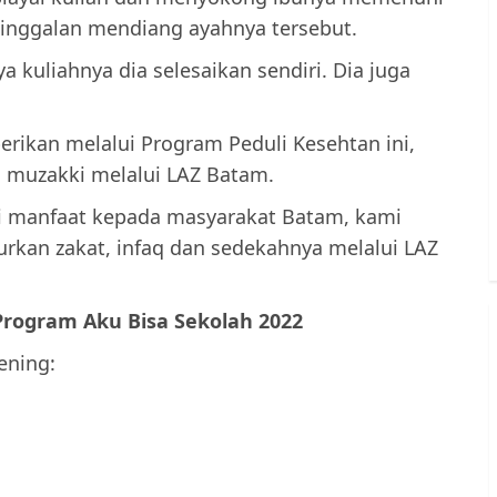
ninggalan mendiang ayahnya tersebut.
ya kuliahnya dia selesaikan sendiri. Dia juga
rikan melalui Program Peduli Kesehtan ini,
 muzakki melalui LAZ Batam.
i manfaat kepada masyarakat Batam, kami
rkan zakat, infaq dan sedekahnya melalui LAZ
Program Aku Bisa Sekolah 2022
ening: