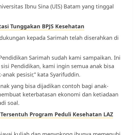
niversitas Ibnu Sina (UIS) Batam yang tinggal
tasi Tunggakan BPJS Kesehatan
dukungan kepada Sarimah telah diserahkan di
endidikan Sarimah sudah kami sampaikan. Ini
isi Pendidikan, kami ingin semua anak bisa
nak pesisir,” kata Syarifuddin.
nak yang bisa dijadikan contoh bagi anak-
membuat keterbatasan ekonomi dan ketiadaan
di soal.
g Tersentuh Program Peduli Kesehatan LAZ
biayai kuliah dan menyokong ibunya memenuhi