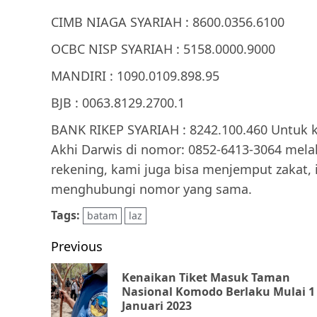
CIMB NIAGA SYARIAH : 8600.0356.6100
OCBC NISP SYARIAH : 5158.0000.9000
MANDIRI : 1090.0109.898.95
BJB : 0063.8129.2700.1
BANK RIKEP SYARIAH : 8242.100.460 Untuk k
Akhi Darwis di nomor: 0852-6413-3064 melal
rekening, kami juga bisa menjemput zakat,
menghubungi nomor yang sama.
Tags:
batam
laz
Post
Previous
navigation
Kenaikan Tiket Masuk Taman
Nasional Komodo Berlaku Mulai 1
Januari 2023