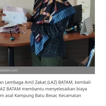
azbatam.com
kan
Lembaga Amil Zakat (LAZ) BATAM
, kembali
. LAZ BATAM membantu menyelesaikan biaya
tam asal Kampung Batu Besar, Kecamatan