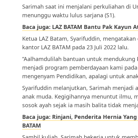
Sarimah saat ini menjalani perkuliahan di U
menunggu waktu lulus sarjana (S1).
Baca juga: LAZ BATAM Bantu Pak Kayun A
Ketua LAZ Batam, Syarifuddin, mengatakan 
kantor LAZ BATAM pada 23 Juli 2022 lalu.
“Aalhamdulilah bantuan untuk mendukung P
menjadi program pemberdayaan kami pada s
mengenyam Pendidikan, apalagi untuk anak-a
Syarifuddin melanjutkan, Sarimah menjadi a
anak muda. Kegigihannya menuntut ilmu, 
sosok ayah sejak ia masih balita tidak menja
Baca juga: Rinjani, Penderita Hernia Yan
BATAM
Sambil kuliah, Sarimah bekerja untuk mem