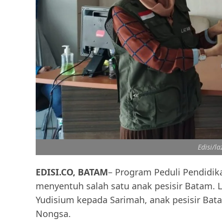
Edisi/l
EDISI.CO, BATAM
– Program Peduli Pendidi
menyentuh salah satu anak pesisir Batam
Yudisium kepada Sarimah, anak pesisir Ba
Nongsa.