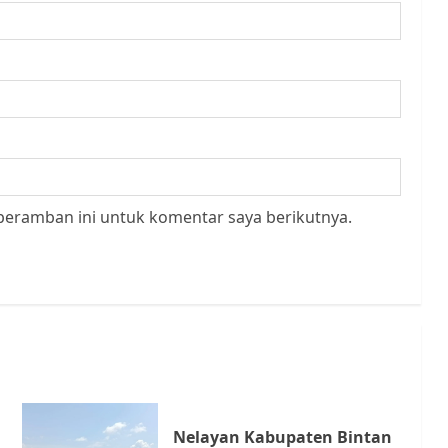
peramban ini untuk komentar saya berikutnya.
Nelayan Kabupaten Bintan