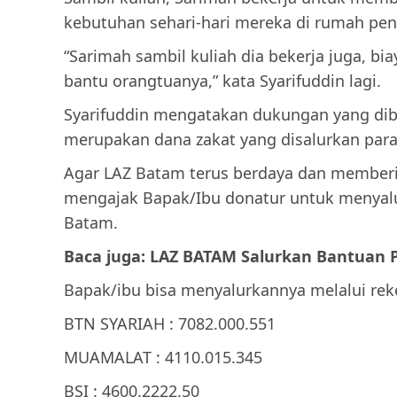
kebutuhan sehari-hari mereka di rumah pe
“Sarimah sambil kuliah dia bekerja juga, bia
bantu orangtuanya,” kata Syarifuddin lagi.
Syarifuddin mengatakan dukungan yang dibe
merupakan dana zakat yang disalurkan para
Agar LAZ Batam terus berdaya dan member
mengajak Bapak/Ibu donatur untuk menyalu
Batam.
Baca juga: LAZ BATAM Salurkan Bantuan 
Bapak/ibu bisa menyalurkannya melalui rek
BTN SYARIAH : 7082.000.551
MUAMALAT : 4110.015.345
BSI : 4600.2222.50