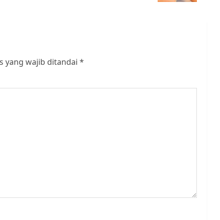
s yang wajib ditandai
*