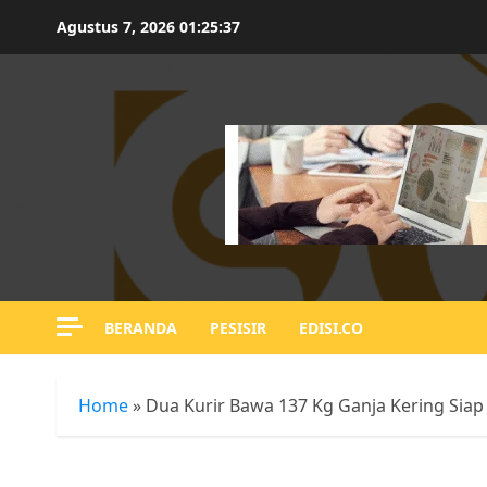
Skip
Agustus 7, 2026
01:25:38
to
content
BERANDA
PESISIR
EDISI.CO
Home
»
Dua Kurir Bawa 137 Kg Ganja Kering Siap