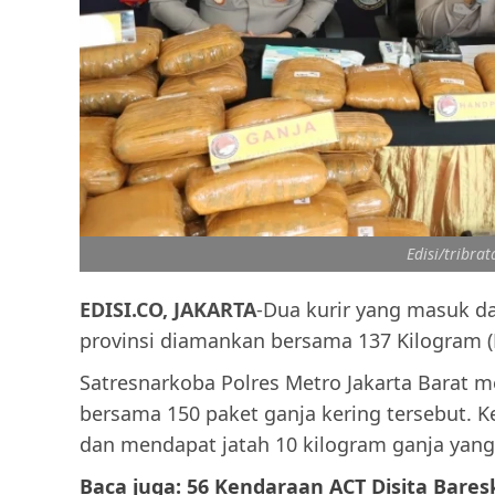
Edisi/tribrat
EDISI.CO, JAKARTA
-Dua kurir yang masuk da
provinsi diamankan bersama 137 Kilogram (Kg
Satresnarkoba Polres Metro Jakarta Barat 
bersama 150 paket ganja kering tersebut. 
dan mendapat jatah 10 kilogram ganja yang 
Baca juga: 56 Kendaraan ACT Disita Baresk