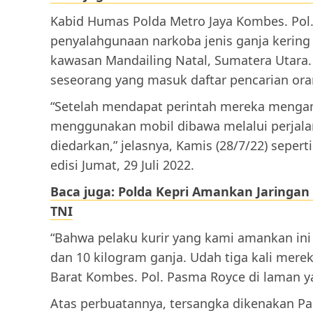
Kabid Humas Polda Metro Jaya Kombes. Po
penyalahgunaan narkoba jenis ganja kering si
kawasan Mandailing Natal, Sumatera Utara.
seseorang yang masuk daftar pencarian ora
“Setelah mendapat perintah mereka mengam
menggunakan mobil dibawa melalui perjalan
diedarkan,” jelasnya, Kamis (28/7/22) sepe
edisi Jumat, 29 Juli 2022.
Baca juga: Polda Kepri Amankan Jaring
TNI
“Bahwa pelaku kurir yang kami amankan ini 
dan 10 kilogram ganja. Udah tiga kali mere
Barat Kombes. Pol. Pasma Royce di laman 
Atas perbuatannya, tersangka dikenakan Pas