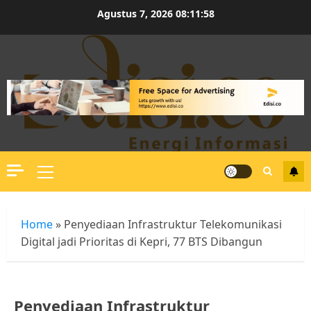
Skip
Agustus 7, 2026
08:11:59
to
content
Primary
Menu
Home
»
Penyediaan Infrastruktur Telekomunikasi
Digital jadi Prioritas di Kepri, 77 BTS Dibangun
Penyediaan Infrastruktur