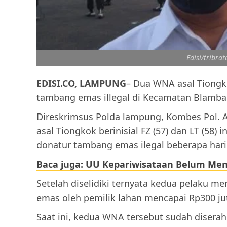
Edisi/tribrat
EDISI.CO, LAMPUNG
– Dua WNA asal Tiongk
tambang emas illegal di Kecamatan Blamb
Direskrimsus Polda lampung, Kombes Pol.
asal Tiongkok berinisial FZ (57) dan LT (58
donatur tambang emas ilegal beberapa hari 
Baca juga: UU Kepariwisataan Belum Men
Setelah diselidiki ternyata kedua pelaku m
emas oleh pemilik lahan mencapai Rp300 ju
Saat ini, kedua WNA tersebut sudah diserah