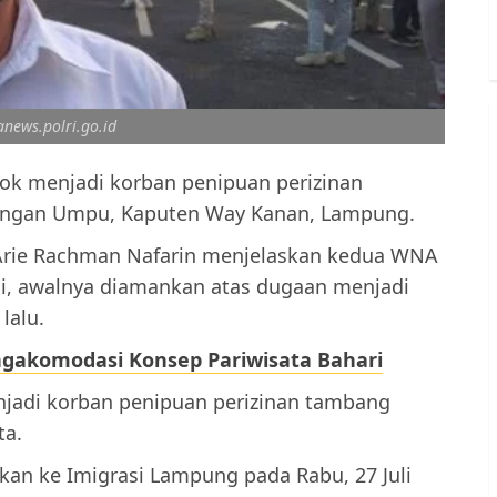
anews.polri.go.id
ok menjadi korban penipuan perizinan
angan Umpu, Kaputen Way Kanan, Lampung.
 Arie Rachman Nafarin menjelaskan kedua WNA
) ini, awalnya diamankan atas dugaan menjadi
lalu.
gakomodasi Konsep Pariwisata Bahari
enjadi korban penipuan perizinan tambang
ta.
kan ke Imigrasi Lampung pada Rabu, 27 Juli