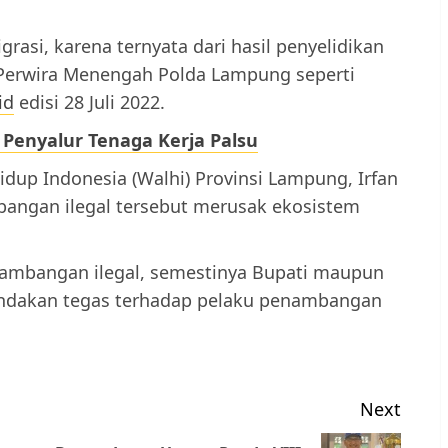
rasi, karena ternyata dari hasil penyelidikan
 Perwira Menengah Polda Lampung seperti
id
edisi 28 Juli 2022.
 Penyalur Tenaga Kerja Palsu
dup Indonesia (Walhi) Provinsi Lampung, Irfan
bangan ilegal tersebut merusak ekosistem
enambangan ilegal, semestinya Bupati maupun
ndakan tegas terhadap pelaku penambangan
Next