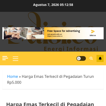
Skip
Agustus 7, 2026
05:12:58
to
content
Primary
Menu
Home
»
Harga Emas Terkecil di Pegadaian Turun
Rp5.000
Harga Emas Terkecil di Pegadaian