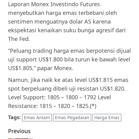
Laporan Monex Investindo Futures
menyebutkan harga emas terbebani oleh
sentimen menguatnya dolar AS karena
ekspektasi kenaikan suku bunga agresif dari
The Fed.
“Peluang trading harga emas berpotensi dijual
uji support US$1.800 bila turun ke bawah level
US$1.805,” papar Monex.
Namun, jika naik ke atas level US$1.815 emas
spot berpeluang dibeli uji resistan US$1.820.
Level Support: 1805 – 1800 – 1792 Level
Resistance: 1815 – 1820 – 1825.(*)
Tags:
Emas Antam
Emas Pegadaian
Harga Emas
Post
Previous