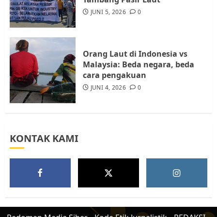
Batam, Soroti Aktivitas yang
JUNI 5, 2026
0
Resahkan Warga
5
JULI 17, 2026
0
Orang Laut di Indonesia vs
Malaysia: Beda negara, beda
cara pengakuan
JUNI 4, 2026
0
KONTAK KAMI