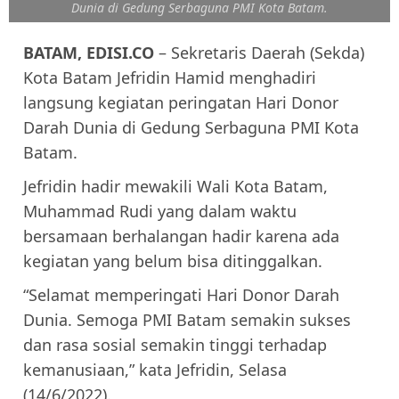
Dunia di Gedung Serbaguna PMI Kota Batam.
BATAM, EDISI.CO
– Sekretaris Daerah (Sekda)
Kota Batam Jefridin Hamid menghadiri
langsung kegiatan peringatan Hari Donor
Darah Dunia di Gedung Serbaguna PMI Kota
Batam.
Jefridin hadir mewakili Wali Kota Batam,
Muhammad Rudi yang dalam waktu
bersamaan berhalangan hadir karena ada
kegiatan yang belum bisa ditinggalkan.
“Selamat memperingati Hari Donor Darah
Dunia. Semoga PMI Batam semakin sukses
dan rasa sosial semakin tinggi terhadap
kemanusiaan,” kata Jefridin, Selasa
(14/6/2022).