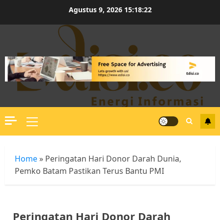
Skip
Agustus 9, 2026
15:18:22
to
content
Primary
Menu
Home
»
Peringatan Hari Donor Darah Dunia,
Pemko Batam Pastikan Terus Bantu PMI
Peringatan Hari Donor Darah