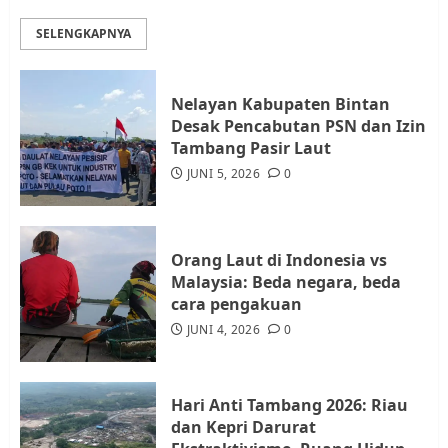
Rempang Protes Lahan Mereka
SELENGKAPNYA
Diambil untuk Sekolah Rakyat
JULI 21, 2026
0
3
Nelayan Kabupaten Bintan
Desak Pencabutan PSN dan Izin
Warga Rempang Ajukan
Tambang Pasir Laut
Audiensi dengan Wali Kota
JUNI 5, 2026
0
Batam, Soroti Aktivitas yang
Resahkan Warga
4
JULI 17, 2026
0
Orang Laut di Indonesia vs
Malaysia: Beda negara, beda
cara pengakuan
Tim Advokasi Desak BP Batam
Berhenti Merampas Tanah
JUNI 4, 2026
0
Warga Rempang
JULI 15, 2026
0
5
Hari Anti Tambang 2026: Riau
dan Kepri Darurat