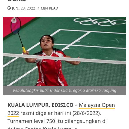
JUNI 28, 2022
1 MIN READ
Pebulutangkis putri Indonesia Gregoria Mariska Tunjung
KUALA LUMPUR, EDISI.CO
–
Malaysia Open
2022
resmi digeler hari ini (28/6/2022).
Turnamen level 750 itu dilangsungkan di