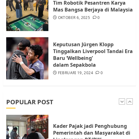
Tim Robotik Pesantren Karya
4
JULI 17, 2026
0
Mas Bangsa Berjaya di Malaysia
OKTOBER 6, 2025
0
Tim Advokasi Desak BP Batam
Berhenti Merampas Tanah
Warga Rempang
Keputusan Jürgen Klopp
JULI 15, 2026
0
Tinggalkan Liverpool Tandai Era
5
Baru ‘Wellbeing’
dalam Sepakbola
FEBRUARI 19, 2024
0
Pemko Batam Tegaskan RT dan
RW bukan Petugas Pendataan
dan Pemungutan Pajak
AGUSTUS 1, 2026
0
POPULAR POST
1
Kader Pajak jadi Penghubung
Pemerintah dan Masyarakat di