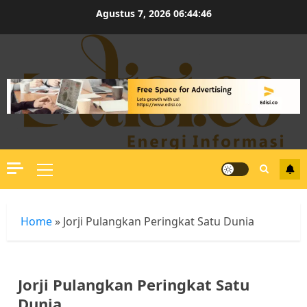
Skip
Agustus 7, 2026
06:44:47
to
content
Primary
Menu
Home
»
Jorji Pulangkan Peringkat Satu Dunia
Jorji Pulangkan Peringkat Satu
Dunia