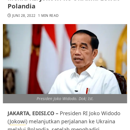
Polandia
JUNI 28, 2022
1 MIN READ
Presiden Joko Widodo. Dok; Ist.
JAKARTA, EDISI.CO
–
Presiden RI Joko Widodo
(
Jokowi
) melanjutkan perjalanan ke Ukraina
melalui Polandia, setelah menghadiri