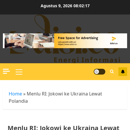
Skip
Agustus 9, 2026
08:02:17
to
content
Primary
Menu
Home
»
Menlu RI: Jokowi ke Ukraina Lewat
Polandia
Menlu RI: Jokowi ke Ukraina Lewat