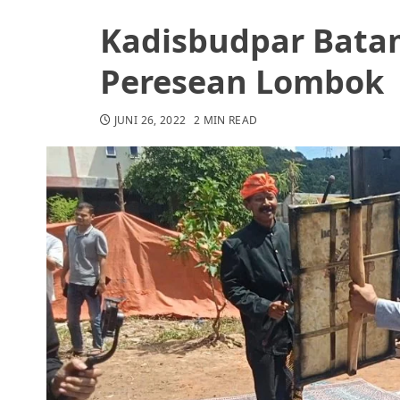
Kadisbudpar Bata
Peresean Lombok
JUNI 26, 2022
2 MIN READ