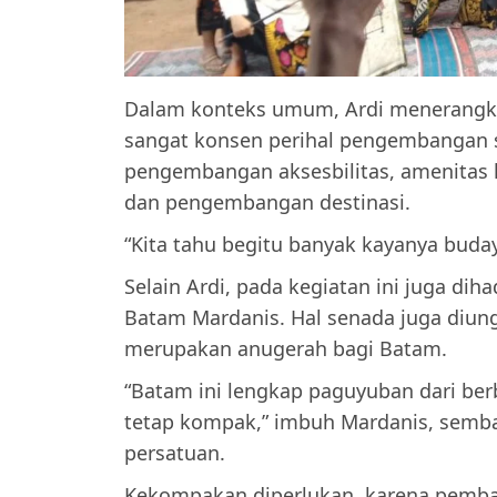
Dalam konteks umum, Ardi menerangk
sangat konsen perihal pengembangan se
pengembangan aksesbilitas, amenitas
dan pengembangan destinasi.
“Kita tahu begitu banyak kayanya budaya
Selain Ardi, pada kegiatan ini juga di
Batam Mardanis. Hal senada juga diun
merupakan anugerah bagi Batam.
“Batam ini lengkap paguyuban dari ber
tetap kompak,” imbuh Mardanis, semba
persatuan.
Kekompakan diperlukan, karena pemba