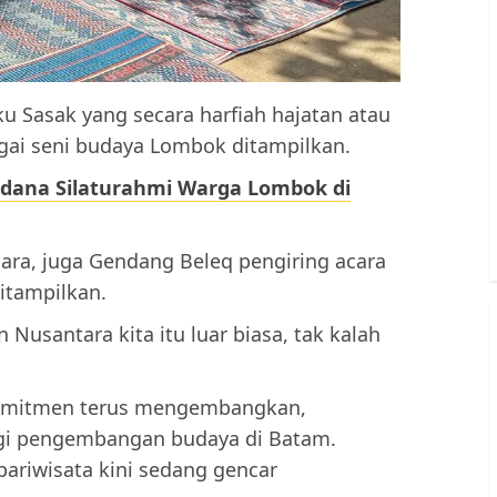
ku Sasak yang secara harfiah hajatan atau
bagai seni budaya Lombok ditampilkan.
rdana Silaturahmi Warga Lombok di
acara, juga Gendang Beleq pengiring acara
itampilkan.
Nusantara kita itu luar biasa, tak kalah
omitmen terus mengembangkan,
i pengembangan budaya di Batam.
 pariwisata kini sedang gencar