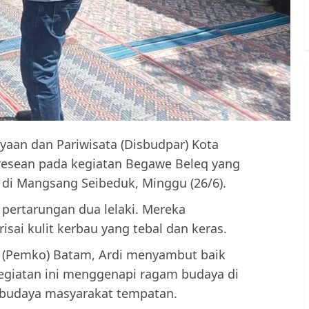
yaan dan Pariwisata (Disbudpar) Kota
resean pada kegiatan Begawe Beleq yang
di Mangsang Seibeduk, Minggu (26/6).
n pertarungan dua lelaki. Mereka
isai kulit kerbau yang tebal dan keras.
a (Pemko) Batam, Ardi menyambut baik
egiatan ini menggenapi ragam budaya di
budaya masyarakat tempatan.