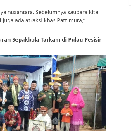
aya nusantara. Sebelumnya saudara kita
juga ada atraksi khas Pattimura,”
ran Sepakbola Tarkam di Pulau Pesisir