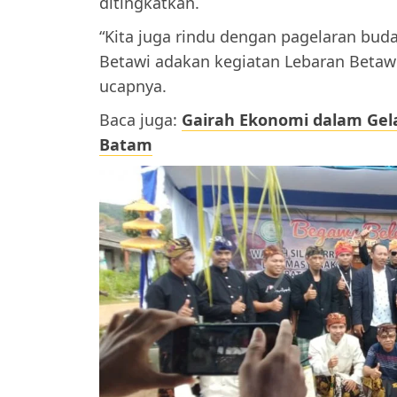
ditingkatkan.
“Kita juga rindu dengan pagelaran bud
Betawi adakan kegiatan Lebaran Betawi 
ucapnya.
Baca juga:
Gairah Ekonomi dalam Gela
Batam