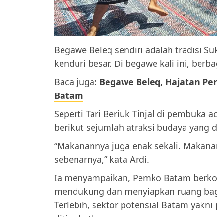
Begawe Beleq sendiri adalah tradisi Su
kenduri besar. Di begawe kali ini, ber
Baca juga:
Begawe Beleq, Hajatan Pe
Batam
Seperti Tari Beriuk Tinjal di pembuka 
berikut sejumlah atraksi budaya yang d
“Makanannya juga enak sekali. Makanan 
sebenarnya,” kata Ardi.
Ia menyampaikan, Pemko Batam berk
mendukung dan menyiapkan ruang bag
Terlebih, sektor potensial Batam yakni