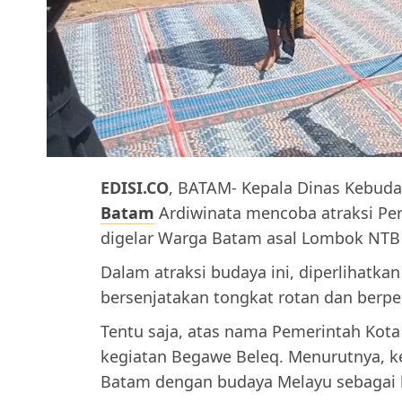
EDISI.CO
, BATAM- Kepala Dinas Kebuda
Batam
Ardiwinata mencoba atraksi Pe
digelar Warga Batam asal Lombok NTB 
Dalam atraksi budaya ini, diperlihatka
bersenjatakan tongkat rotan dan berper
Tentu saja, atas nama Pemerintah Kot
kegiatan Begawe Beleq. Menurutnya, k
Batam dengan budaya Melayu sebagai 