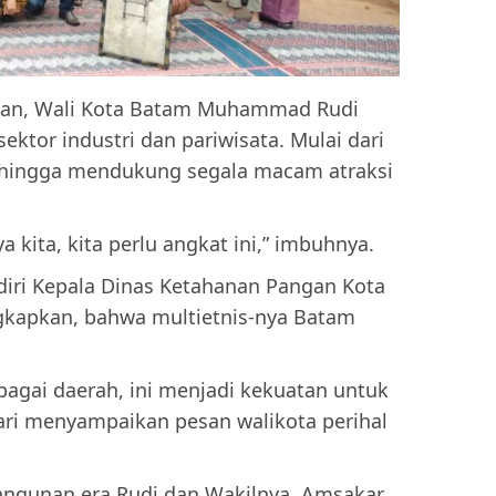
an, Wali Kota Batam Muhammad Rudi
ktor industri dan pariwisata. Mulai dari
 hingga mendukung segala macam atraksi
 kita, kita perlu angkat ini,” imbuhnya.
hadiri Kepala Dinas Ketahanan Pangan Kota
gkapkan, bahwa multietnis-nya Batam
bagai daerah, ini menjadi kekuatan untuk
ri menyampaikan pesan walikota perihal
ngunan era Rudi dan Wakilnya, Amsakar