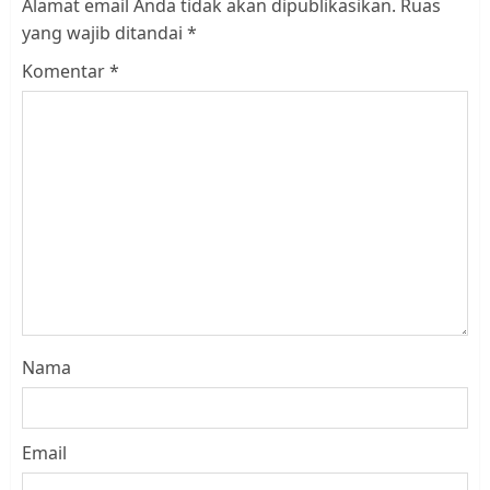
Alamat email Anda tidak akan dipublikasikan.
Ruas
yang wajib ditandai
*
Komentar
*
Nama
Email