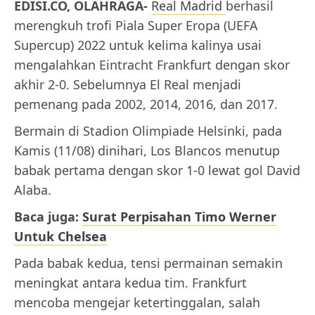
EDISI.CO, OLAHRAGA-
Real Madrid
berhasil
merengkuh trofi Piala Super Eropa (UEFA
Supercup) 2022 untuk kelima kalinya usai
mengalahkan Eintracht Frankfurt dengan skor
akhir 2-0. Sebelumnya El Real menjadi
pemenang pada 2002, 2014, 2016, dan 2017.
Bermain di Stadion Olimpiade Helsinki, pada
Kamis (11/08) dinihari, Los Blancos menutup
babak pertama dengan skor 1-0 lewat gol David
Alaba.
Baca juga:
Surat Perpisahan Timo Werner
Untuk Chelsea
Pada babak kedua, tensi permainan semakin
meningkat antara kedua tim. Frankfurt
mencoba mengejar ketertinggalan, salah