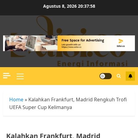
Skip
Agustus 8, 2026
20:37:59
to
content
Primary
Menu
Home
»
Kalahkan Frankfurt, Madrid Rengkuh Trofi
UEFA Super Cup Kelimanya
Kalahkan Frankfurt, Madrid