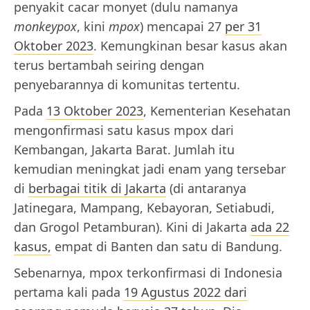
penyakit cacar monyet (dulu namanya
monkeypox
, kini
mpox
) mencapai 27
per 31
Oktober 2023
. Kemungkinan besar kasus akan
terus bertambah seiring dengan
penyebarannya di komunitas tertentu.
Pada
13 Oktober 2023
, Kementerian Kesehatan
mengonfirmasi satu kasus mpox dari
Kembangan, Jakarta Barat. Jumlah itu
kemudian meningkat jadi enam yang tersebar
di
berbagai titik di Jakarta
(di antaranya
Jatinegara, Mampang, Kebayoran, Setiabudi,
dan Grogol Petamburan). Kini di Jakarta
ada 22
kasus,
empat di Banten dan satu di Bandung.
Sebenarnya, mpox terkonfirmasi di Indonesia
pertama kali pada
19 Agustus 2022 dari