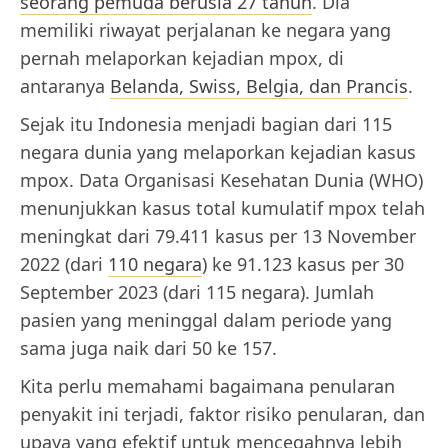
seorang pemuda berusia 27 tahun
. Dia
memiliki riwayat perjalanan ke negara yang
pernah melaporkan kejadian mpox, di
antaranya
Belanda, Swiss, Belgia, dan Prancis
.
Sejak itu Indonesia menjadi bagian dari 115
negara dunia yang melaporkan kejadian kasus
mpox. Data Organisasi Kesehatan Dunia (WHO)
menunjukkan kasus total kumulatif mpox telah
meningkat dari 79.411 kasus per 13 November
2022 (dari
110 negara
) ke 91.123 kasus per 30
September 2023 (dari 115 negara). Jumlah
pasien yang meninggal dalam periode yang
sama juga naik dari 50 ke 157.
Kita perlu memahami bagaimana penularan
penyakit ini terjadi, faktor risiko penularan, dan
upaya yang efektif untuk mencegahnya lebih