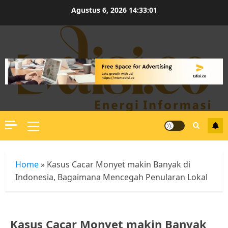
Skip
Agustus 6, 2026
14:33:02
to
content
Primary
Menu
Home
»
Kasus Cacar Monyet makin Banyak di
Indonesia, Bagaimana Mencegah Penularan Lokal
Kasus Cacar Monyet makin Banyak