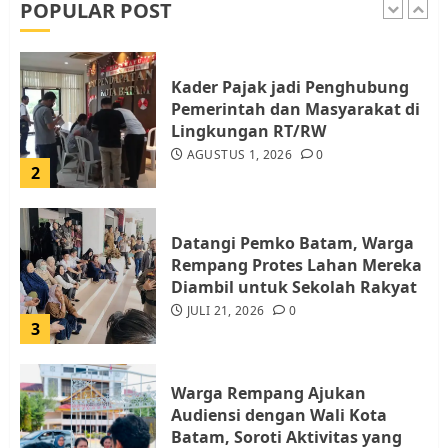
POPULAR POST
Kader Pajak jadi Penghubung
Pemerintah dan Masyarakat di
Lingkungan RT/RW
AGUSTUS 1, 2026
0
2
Datangi Pemko Batam, Warga
Rempang Protes Lahan Mereka
Diambil untuk Sekolah Rakyat
JULI 21, 2026
0
3
Warga Rempang Ajukan
Audiensi dengan Wali Kota
Batam, Soroti Aktivitas yang
Resahkan Warga
4
JULI 17, 2026
0