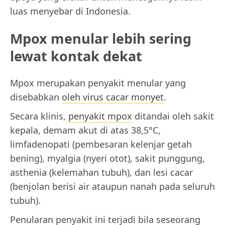
luas menyebar di Indonesia.
Mpox menular lebih sering
lewat kontak dekat
Mpox merupakan penyakit menular yang
disebabkan
oleh virus cacar monyet
.
Secara klinis,
penyakit mpox
ditandai oleh sakit
kepala, demam akut di atas 38,5°C,
limfadenopati (pembesaran kelenjar getah
bening), myalgia (nyeri otot), sakit punggung,
asthenia (kelemahan tubuh), dan lesi cacar
(benjolan berisi air ataupun nanah pada seluruh
tubuh).
Penularan penyakit ini terjadi bila seseorang