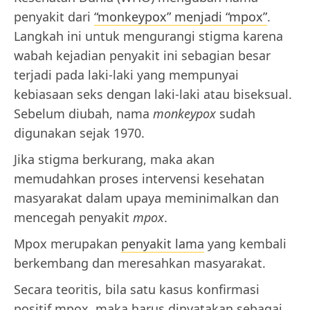
penyakit dari
“monkeypox” menjadi “mpox”
.
Langkah ini untuk mengurangi stigma karena
wabah kejadian penyakit ini sebagian besar
terjadi pada laki-laki yang mempunyai
kebiasaan seks dengan laki-laki atau biseksual.
Sebelum diubah, nama
monkeypox
sudah
digunakan sejak 1970.
Jika stigma berkurang, maka akan
memudahkan proses intervensi kesehatan
masyarakat dalam upaya meminimalkan dan
mencegah penyakit
mpox
.
Mpox merupakan
penyakit lama
yang kembali
berkembang dan meresahkan masyarakat.
Secara teoritis, bila satu kasus konfirmasi
positif mpox, maka harus dinyatakan sebagai