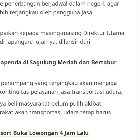
e penerbangan berjadwal dalam negeri, agar
bih terjangkau oleh pengguna jasa
sampaikan kepada masing-masing Direktur Utama
 lapangan,” ujarnya, dilansir dari
apenda di Sagulung Meriah dan Bertabur
f penumpang yang terjangkau akan menjaga
kontinuitas pelayanan jasa transportasi udara.
ya beli masyarakat belum pulih akibat
kat akan transportasi udara tetap harus
esort Buka Lowongan 4 Jam Lalu