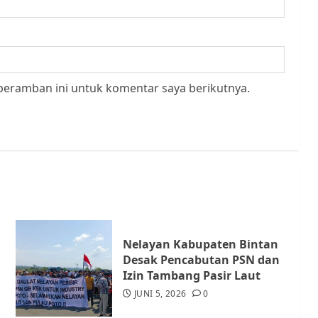
peramban ini untuk komentar saya berikutnya.
Nelayan Kabupaten Bintan
Desak Pencabutan PSN dan
Izin Tambang Pasir Laut
JUNI 5, 2026
0