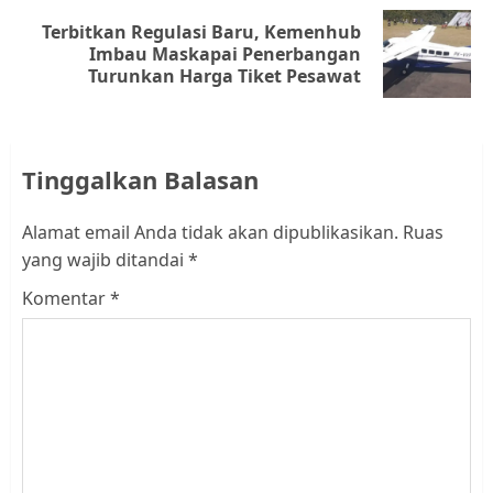
Terbitkan Regulasi Baru, Kemenhub
Next
Imbau Maskapai Penerbangan
Turunkan Harga Tiket Pesawat
post:
Tinggalkan Balasan
Alamat email Anda tidak akan dipublikasikan.
Ruas
yang wajib ditandai
*
Komentar
*