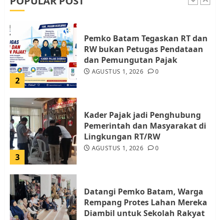
POPULAR POST
1
Pemko Batam Tegaskan RT dan
RW bukan Petugas Pendataan
dan Pemungutan Pajak
AGUSTUS 1, 2026
0
2
Kader Pajak jadi Penghubung
Pemerintah dan Masyarakat di
Lingkungan RT/RW
AGUSTUS 1, 2026
0
3
Datangi Pemko Batam, Warga
Rempang Protes Lahan Mereka
Diambil untuk Sekolah Rakyat