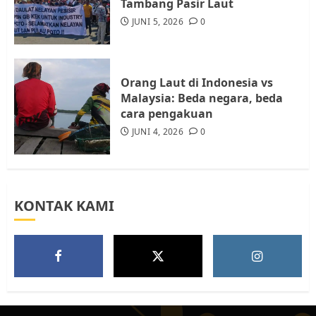
Tambang Pasir Laut
Batam, Soroti Aktivitas yang
JUNI 5, 2026
0
Resahkan Warga
5
JULI 17, 2026
0
Orang Laut di Indonesia vs
Malaysia: Beda negara, beda
cara pengakuan
JUNI 4, 2026
0
KONTAK KAMI