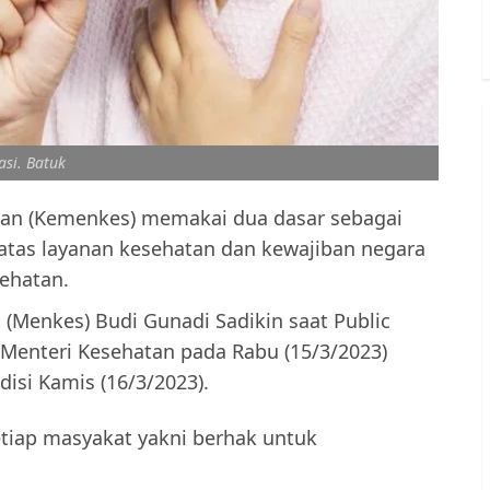
rasi. Batuk
tan (Kemenkes) memakai dua dasar sebagai
atas layanan kesehatan dan kewajiban negara
ehatan.
 (Menkes) Budi Gunadi Sadikin saat Public
enteri Kesehatan pada Rabu (15/3/2023)
disi Kamis (16/3/2023).
tiap masyakat yakni berhak untuk