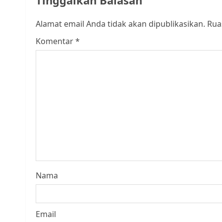
Tinggalkan Balasan
Alamat email Anda tidak akan dipublikasikan.
Rua
Komentar
*
Nama
Email