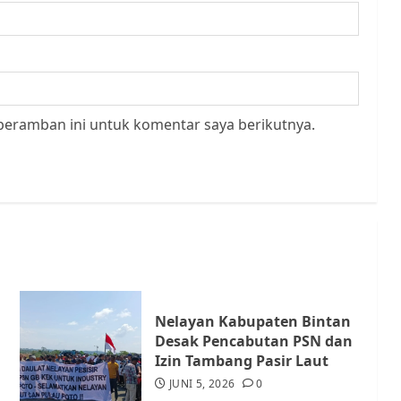
peramban ini untuk komentar saya berikutnya.
Nelayan Kabupaten Bintan
Desak Pencabutan PSN dan
Izin Tambang Pasir Laut
JUNI 5, 2026
0