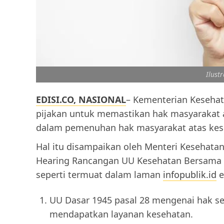
Ilust
EDISI.CO, NASIONAL
– Kementerian Keseha
pijakan untuk memastikan hak masyarakat 
dalam pemenuhan hak masyarakat atas kes
Hal itu disampaikan oleh Menteri Kesehatan
Hearing Rancangan UU Kesehatan Bersama M
seperti termuat dalam laman
infopublik.id
e
UU Dasar 1945 pasal 28 mengenai hak se
mendapatkan layanan kesehatan.