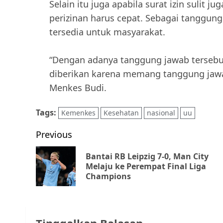
Selain itu juga apabila surat izin sulit 
perizinan harus cepat. Sebagai tanggun
tersedia untuk masyarakat.
“Dengan adanya tanggung jawab tersebu
diberikan karena memang tanggung jawab
Menkes Budi.
Tags:
Kemenkes
Kesehatan
nasional
uu
Post
Previous
navigation
Bantai RB Leipzig 7-0, Man City
Melaju ke Perempat Final Liga
Champions