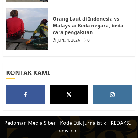
Orang Laut di Indonesia vs
Malaysia: Beda negara, beda
cara pengakuan
JUNI 4, 2026
0
KONTAK KAMI
Pedoman Media Siber
Kode Etik Jurnalistik
REDAKSI
edisi.co