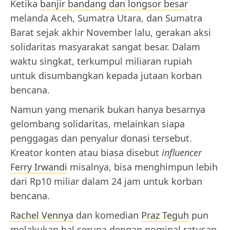
Ketika
banjir bandang dan longsor besar
melanda Aceh, Sumatra Utara, dan Sumatra
Barat sejak akhir November lalu, gerakan aksi
solidaritas masyarakat sangat besar. Dalam
waktu singkat, terkumpul miliaran rupiah
untuk disumbangkan kepada jutaan korban
bencana.
Namun yang menarik bukan hanya besarnya
gelombang solidaritas, melainkan siapa
penggagas dan penyalur donasi tersebut.
Kreator konten atau biasa disebut
influencer
Ferry Irwandi
misalnya, bisa menghimpun lebih
dari Rp10 miliar dalam 24 jam untuk korban
bencana.
Rachel Vennya
dan komedian
Praz Teguh
pun
melakukan hal serupa dengan nominal ratusan