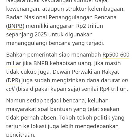
Negara tidak kekurangan sumber daya,
kewenangan, ataupun struktur kelembagaan.
Badan Nasional Penanggulangan Bencana
(
BNPB
) memiliki anggaran Rp2 triliun
sepanjang 2025 untuk digunakan
menanggulangi bencana yang terjadi.
Bahkan pemerintah siap menambah
Rp500-600
miliar
jika BNPB kehabisan uang. Jika masih
tidak cukup juga, Dewan Perwakilan Rakyat
(
DPR
) juga sudah mengizinkan dana darurat
on
call
(bisa dipakai kapan saja) senilai Rp4 triliun.
Namun setiap terjadi bencana, keluhan
masyarakat soal bantuan yang telat seakan
tidak pernah absen. Tokoh-tokoh politik yang
terjun ke lokasi juga lebih mengedepankan
pencitraan.