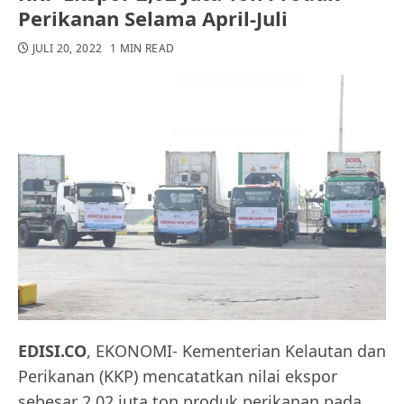
Perikanan Selama April-Juli
JULI 20, 2022
1 MIN READ
EDISI.CO
, EKONOMI- Kementerian Kelautan dan
Perikanan (KKP) mencatatkan nilai ekspor
sebesar 2,02 juta ton produk perikanan pada