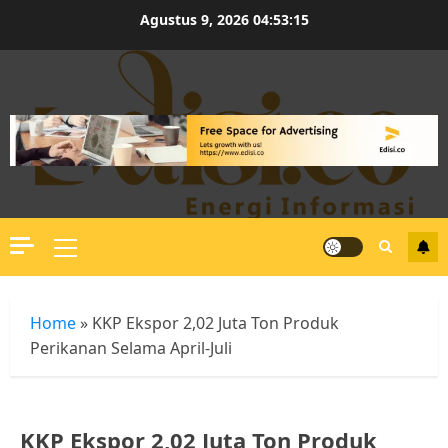
Skip
Agustus 9, 2026
04:53:16
to
content
Primary
Menu
Home
»
KKP Ekspor 2,02 Juta Ton Produk
Perikanan Selama April-Juli
KKP Ekspor 2,02 Juta Ton Produk