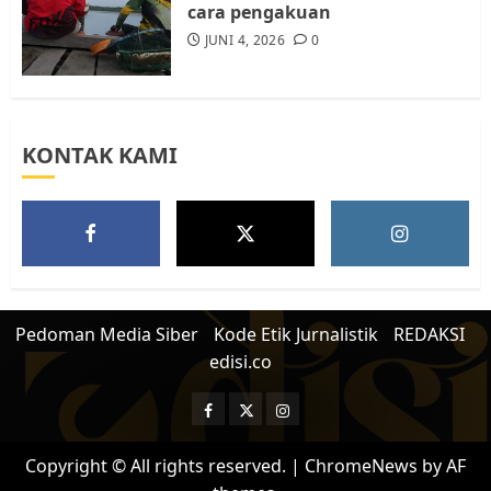
cara pengakuan
JUNI 4, 2026
0
KONTAK KAMI
Pedoman Media Siber
Kode Etik Jurnalistik
REDAKSI
edisi.co
Facebook
Twitter
Instagram
Copyright © All rights reserved.
|
ChromeNews
by AF