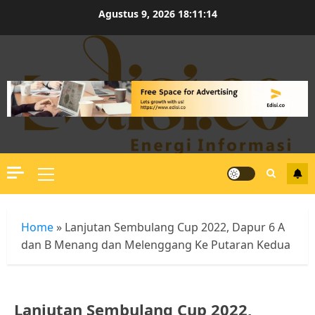
Skip
Agustus 9, 2026
18:11:15
to
content
Primary
Menu
Home
»
Lanjutan Sembulang Cup 2022, Dapur 6 A
dan B Menang dan Melenggang Ke Putaran Kedua
Lanjutan Sembulang Cup 2022,