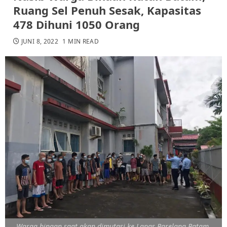
Ruang Sel Penuh Sesak, Kapasitas
478 Dihuni 1050 Orang
JUNI 8, 2022
1 MIN READ
Warga binaan saat akan dimutasi ke Lapas Barelang Batam.