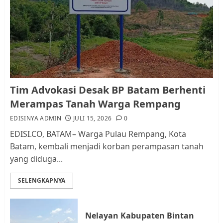
Pemko Batam Tegaskan RT dan
RW bukan Petugas Pendataan
dan Pemungutan Pajak
AGUSTUS 1, 2026
0
1
Kader Pajak jadi Penghubung
Tim Advokasi Desak BP Batam Berhenti
Pemerintah dan Masyarakat di
Merampas Tanah Warga Rempang
Lingkungan RT/RW
EDISINYA ADMIN
JULI 15, 2026
0
AGUSTUS 1, 2026
0
2
EDISI.CO, BATAM– Warga Pulau Rempang, Kota
Batam, kembali menjadi korban perampasan tanah
yang diduga...
Datangi Pemko Batam, Warga
Rempang Protes Lahan Mereka
SELENGKAPNYA
Diambil untuk Sekolah Rakyat
JULI 21, 2026
0
3
Nelayan Kabupaten Bintan