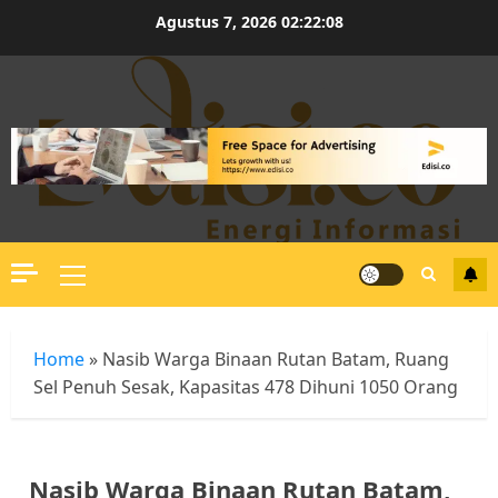
Skip
Agustus 7, 2026
02:22:08
to
content
Primary
Menu
Home
»
Nasib Warga Binaan Rutan Batam, Ruang
Sel Penuh Sesak, Kapasitas 478 Dihuni 1050 Orang
Nasib Warga Binaan Rutan Batam,