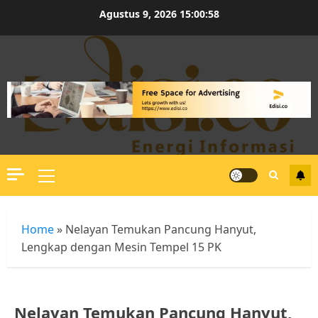
Skip
Agustus 9, 2026
15:00:58
to
content
Primary
Menu
Home
»
Nelayan Temukan Pancung Hanyut,
Lengkap dengan Mesin Tempel 15 PK
Nelayan Temukan Pancung Hanyut,