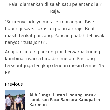
Raja, diamankan di salah satu pelantar di air
Raja.
“Sekirenye ade yg merase kehilangan. Bise
hubungi saye. Lokasi di pulau air raje. Boat
masih terikat pancang. Pancang patah tebawak
hanyot,” tulis Johari.
Adapun ciri-ciri pancung ini, berwarna kuning
kombinasi warna biru dan merah. Pancung
tersebut juga lengkap dengan mesin tempel 15
PK.
Post
Previous
navigation
Alih Fungsi Hutan Lindung untuk
Pr
Landasan Pacu Bandara Kabupaten
Karimun
po