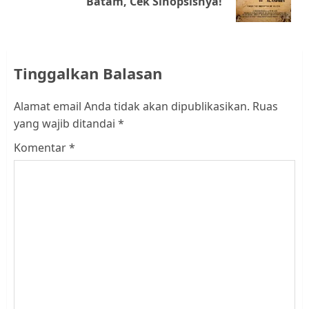
Batam, Cek Sinopsisnya!
post:
Tinggalkan Balasan
Alamat email Anda tidak akan dipublikasikan.
Ruas
yang wajib ditandai
*
Komentar
*