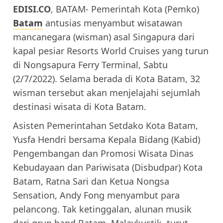
EDISI.CO
, BATAM- Pemerintah Kota (Pemko)
Batam
antusias menyambut wisatawan
mancanegara (wisman) asal Singapura dari
kapal pesiar Resorts World Cruises yang turun
di Nongsapura Ferry Terminal, Sabtu
(2/7/2022). Selama berada di Kota Batam, 32
wisman tersebut akan menjelajahi sejumlah
destinasi wisata di Kota Batam.
Asisten Pemerintahan Setdako Kota Batam,
Yusfa Hendri bersama Kepala Bidang (Kabid)
Pengembangan dan Promosi Wisata Dinas
Kebudayaan dan Pariwisata (Disbudpar) Kota
Batam, Ratna Sari dan Ketua Nongsa
Sensation, Andy Fong menyambut para
pelancong. Tak ketinggalan, alunan musik
dari grup band Batam, Malaykustik, turut