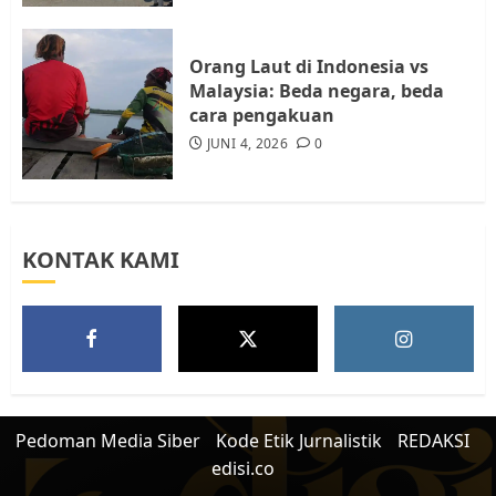
5
JULI 17, 2026
0
Orang Laut di Indonesia vs
Malaysia: Beda negara, beda
cara pengakuan
JUNI 4, 2026
0
KONTAK KAMI
Pedoman Media Siber
Kode Etik Jurnalistik
REDAKSI
edisi.co