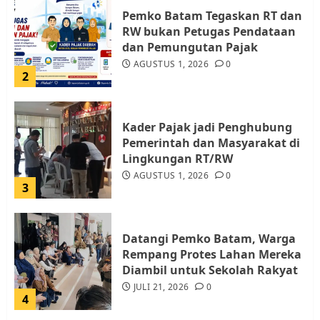
Pemko Batam Tegaskan RT dan
RW bukan Petugas Pendataan
dan Pemungutan Pajak
AGUSTUS 1, 2026
0
2
Kader Pajak jadi Penghubung
Pemerintah dan Masyarakat di
Lingkungan RT/RW
AGUSTUS 1, 2026
0
3
Datangi Pemko Batam, Warga
Rempang Protes Lahan Mereka
Diambil untuk Sekolah Rakyat
JULI 21, 2026
0
4