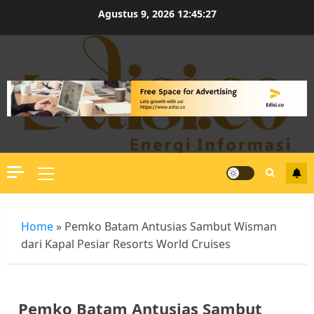
Skip
Agustus 9, 2026
12:45:28
to
content
Primary
Menu
Home
»
Pemko Batam Antusias Sambut Wisman
dari Kapal Pesiar Resorts World Cruises
Pemko Batam Antusias Sambut