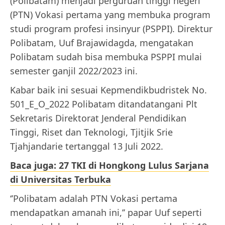
(Polibatam) menjadi perguruan tinggi negeri
(PTN) Vokasi pertama yang membuka program
studi program profesi insinyur (PSPPI). Direktur
Polibatam, Uuf Brajawidagda, mengatakan
Polibatam sudah bisa membuka PSPPI mulai
semester ganjil 2022/2023 ini.
Kabar baik ini sesuai Kepmendikbudristek No.
501_E_O_2022 Polibatam ditandatangani Plt
Sekretaris Direktorat Jenderal Pendidikan
Tinggi, Riset dan Teknologi, Tjitjik Srie
Tjahjandarie tertanggal 13 Juli 2022.
Baca juga: 27 TKI di Hongkong Lulus Sarjana
di Universitas Terbuka
‘’Polibatam adalah PTN Vokasi pertama
mendapatkan amanah ini,’’ papar Uuf seperti