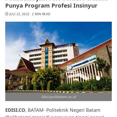
Punya Program Profesi Insinyur
JULI 22, 2022
2 MIN READ
Edisi/polibatam.ac.id
EDISI.CO
, BATAM- Politeknik Negeri Batam