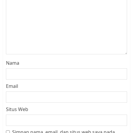
Nama
Email
Situs Web
Simpan nama, email, dan situs web saya pada