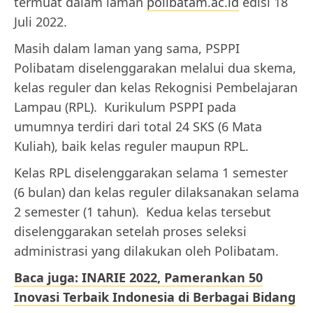
termuat dalam laman
polibatam.ac.id
edisi 18
Juli 2022.
Masih dalam laman yang sama, PSPPI
Polibatam diselenggarakan melalui dua skema,
kelas reguler dan kelas Rekognisi Pembelajaran
Lampau (RPL). Kurikulum PSPPI pada
umumnya terdiri dari total 24 SKS (6 Mata
Kuliah), baik kelas reguler maupun RPL.
Kelas RPL diselenggarakan selama 1 semester
(6 bulan) dan kelas reguler dilaksanakan selama
2 semester (1 tahun). Kedua kelas tersebut
diselenggarakan setelah proses seleksi
administrasi yang dilakukan oleh Polibatam.
Baca juga: INARIE 2022, Pamerankan 50
Inovasi Terbaik Indonesia di Berbagai Bidang