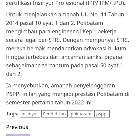
sertifikasi Insinyur Profesional (IPP/ IPM/ IPU).
Untuk menjalankan amanah UU No. 11 Tahun
2014 pasal 10 ayat 1 dan 2, Polibatam
mengimbau para engineer di Kepri bekerja
secara legal ber-STRI. Dengan mempunyai STRI,
mereka berhak mendapatkan advokasi hukum
hingga terbebas dari ancaman sanksi pidana
sebagaimana tercantum pada pasal 50 ayat 1
dan 2.
Ia menyebutkan, amanah penyelenggaran
PSPPI inilah yang menjadi prestasi Polibatam di
semester pertama tahun 2022 ini.
Tags:
insinyur
Pendidikan
polibatam
psppi
Post
Previous