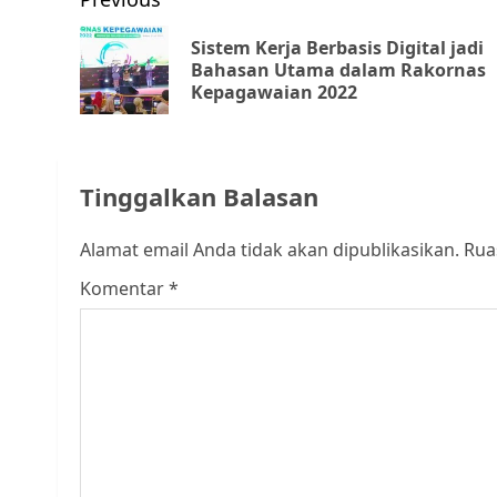
Post
navigation
Sistem Kerja Berbasis Digital jadi
Bahasan Utama dalam Rakornas
Kepagawaian 2022
Tinggalkan Balasan
Alamat email Anda tidak akan dipublikasikan.
Rua
Komentar
*