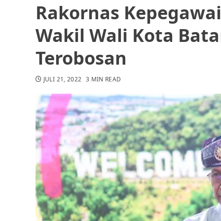
Rakornas Kepegawai
Wakil Wali Kota Bat
Terobosan
JULI 21, 2022
3 MIN READ