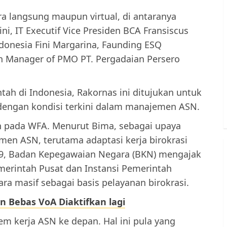
ra langsung maupun virtual, di antaranya
i, IT Executif Vice Presiden BCA Fransiscus
donesia Fini Margarina, Faunding ESQ
an Manager of PMO PT. Pergadaian Persero
ntah di Indonesia, Rakornas ini ditujukan untuk
dengan kondisi terkini dalam manajemen ASN.
n pada WFA. Menurut Bima, sebagai upaya
en ASN, terutama adaptasi kerja birokrasi
9, Badan Kepegawaian Negara (BKN) mengajak
merintah Pusat dan Instansi Pemerintah
a masif sebagai basis pelayanan birokrasi.
n Bebas VoA Diaktifkan lagi
 kerja ASN ke depan. Hal ini pula yang