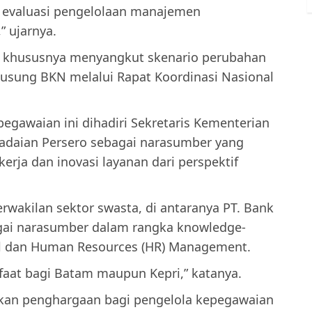
 evaluasi pengelolaan manajemen
” ujarnya.
N khususnya menyangkut skenario perubahan
iusung BKN melalui Rapat Koordinasi Nasional
pegawaian ini dihadiri Sekretaris Kementerian
gadaian Persero sebagai narasumber yang
ja dan inovasi layanan dari perspektif
rwakilan sektor swasta, di antaranya PT. Bank
agai narasumber dalam rangka knowledge-
tal dan Human Resources (HR) Management.
nfaat bagi Batam maupun Kepri,” katanya.
an penghargaan bagi pengelola kepegawaian