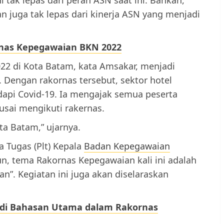
juga tak lepas dari kinerja ASN yang menjadi
rnas Kepegawaian BKN 2022
22 di Kota Batam, kata Amsakar, menjadi
. Dengan rakornas tersebut, sektor hotel
api Covid-19. Ia mengajak semua peserta
sai mengikuti rakernas.
ta Batam,” ujarnya.
a Tugas (Plt) Kepala
Badan Kepegawaian
un, tema Rakornas Kepegawaian kali ini adalah
”. Kegiatan ini juga akan diselaraskan
 jadi Bahasan Utama dalam Rakornas