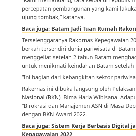
percepatan pembangunan yang kami lakukan 
ujung tombak,” katanya.
Baca juga: Batam Jadi Tuan Rumah Rako
Terselenggaranya Rakornas Kepegawaian 20
berkah tersendiri dunia pariwisata di Batam
menggeliat setelah 2 tahun Batam menghad
untuk menikmati keindahan Batam setelah u
“Ini bagian dari kebangkitan sektor pariwisa
Rakernas ini dibuka langsung oleh Pelaksan
Nasional (BKN)
, Bima Haria Wibisana. Adap
“Birokrasi dan Manajemen ASN di Masa Depan
dengan BKN Award 2022.
Baca juga: Sistem Kerja Berbasis Digital
Kepagawaian 2022