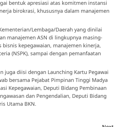
gai bentuk apresiasi atas komitmen instansi
erja birokrasi, khususnya dalam manajemen
Kementerian/Lembaga/Daerah yang dinilai
aan manajemen ASN di lingkupnya masing-
s bisnis kepegawaian, manajemen kinerja,
teria (NSPK), sampai dengan pemanfaatan
 juga diisi dengan Launching Kartu Pegawai
jawab bersama Pejabat Pimpinan Tinggi Madya
tasi Kepegawaian, Deputi Bidang Pembinaan
ngawasan dan Pengendalian, Deputi Bidang
ris Utama BKN.
Next