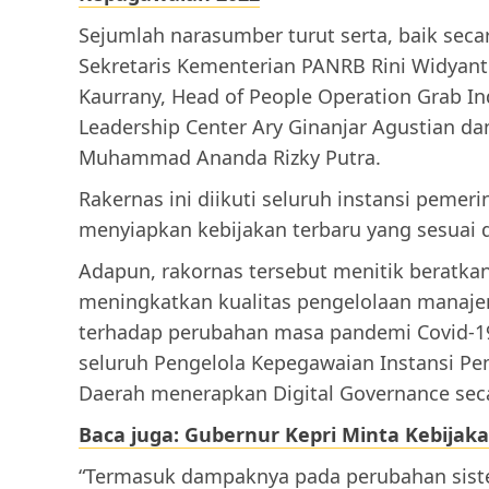
Sejumlah narasumber turut serta, baik seca
Sekretaris Kementerian PANRB Rini Widyantin
Kaurrany, Head of People Operation Grab In
Leadership Center Ary Ginanjar Agustian d
Muhammad Ananda Rizky Putra.
Rakernas ini diikuti seluruh instansi pemeri
menyiapkan kebijakan terbaru yang sesuai 
Adapun, rakornas tersebut menitik beratka
meningkatkan kualitas pengelolaan manajem
terhadap perubahan masa pandemi Covid-1
seluruh Pengelola Kepegawaian Instansi Pe
Daerah menerapkan Digital Governance secar
Baca juga: Gubernur Kepri Minta Kebijaka
“Termasuk dampaknya pada perubahan sistem