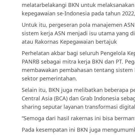
melatarbelakangi BKN untuk melaksanakan
kepegawaian se-Indonesia pada tahun 2022,
Untuk itu, pergeseran pola manajemen AS
sistem kerja ASN menjadi isu utama yang d
atau Rakornas Kepegawaian bertajuk
Perhelatan akbar bagi seluruh Pengelola Ke
PANRB sebagai mitra kerja BKN dan PT. Pe
membawakan pembahasan tentang sistem ker
sektor pemerintahan.
Selain itu, BKN juga melibatkan beberapa pe
Central Asia (BCA) dan Grab Indonesia seb
sharing seputar layanan transformasi digi
“Semoga dari hasil rakernas ini bisa berma
Pada kesempatan ini BKN juga mengumumk