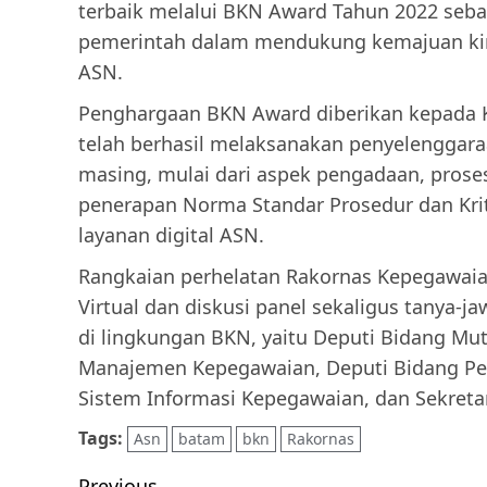
terbaik melalui BKN Award Tahun 2022 seba
pemerintah dalam mendukung kemajuan kin
ASN.
Penghargaan BKN Award diberikan kepada 
telah berhasil melaksanakan penyelenggar
masing, mulai dari aspek pengadaan, prose
penerapan Norma Standar Prosedur dan Kri
layanan digital ASN.
Rangkaian perhelatan Rakornas Kepegawaian
Virtual dan diskusi panel sekaligus tanya-
di lingkungan BKN, yaitu Deputi Bidang Mu
Manajemen Kepegawaian, Deputi Bidang Pe
Sistem Informasi Kepegawaian, dan Sekreta
Tags:
Asn
batam
bkn
Rakornas
Previous