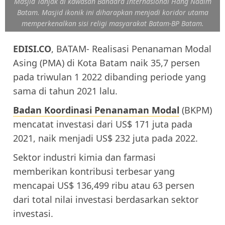
Masjid Tanjak di kawasan Bandara Internasional Hang Nadim
Batam. Masjid ikonik ini diharapkan menjadi koridor utama
memperkenalkan sisi religi masyarakat Batam-BP Batam.
EDISI.CO
, BATAM- Realisasi Penanaman Modal
Asing (PMA) di Kota Batam naik 35,7 persen
pada triwulan 1 2022 dibanding periode yang
sama di tahun 2021 lalu.
Badan Koordinasi Penanaman Modal
(BKPM)
mencatat investasi dari US$ 171 juta pada
2021, naik menjadi US$ 232 juta pada 2022.
Sektor industri kimia dan farmasi
memberikan kontribusi terbesar yang
mencapai US$ 136,499 ribu atau 63 persen
dari total nilai investasi berdasarkan sektor
investasi.