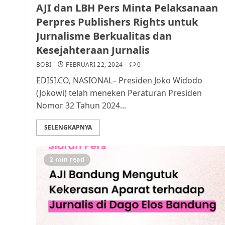
AJI dan LBH Pers Minta Pelaksanaan
Perpres Publishers Rights untuk
Jurnalisme Berkualitas dan
Kesejahteraan Jurnalis
BOBI
FEBRUARI 22, 2024
0
EDISI.CO, NASIONAL– Presiden Joko Widodo
(Jokowi) telah meneken Peraturan Presiden
Nomor 32 Tahun 2024...
SELENGKAPNYA
2 min read