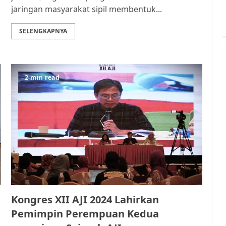
jaringan masyarakat sipil membentuk...
SELENGKAPNYA
2 min read
Kongres XII AJI 2024 Lahirkan
Pemimpin Perempuan Kedua