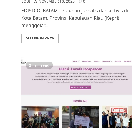
BOBI
NOVEMBER 10, 2025
0
EDISI.CO, BATAM– Puluhan jurnalis dan aktivis di
Kota Batam, Provinsi Kepulauan Riau (Kepri)
menggelar...
SELENGKAPNYA
2 min read