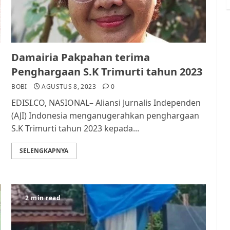
Damairia Pakpahan terima
Penghargaan S.K Trimurti tahun 2023
BOBI
AGUSTUS 8, 2023
0
EDISI.CO, NASIONAL– Aliansi Jurnalis Independen
(AJI) Indonesia menganugerahkan penghargaan
S.K Trimurti tahun 2023 kepada...
SELENGKAPNYA
2 min read