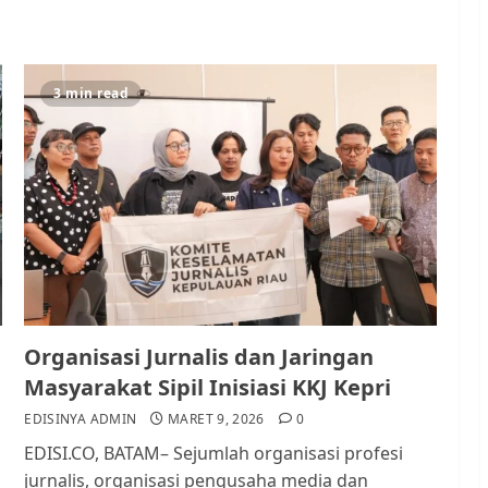
3 min read
Organisasi Jurnalis dan Jaringan
Masyarakat Sipil Inisiasi KKJ Kepri
EDISINYA ADMIN
MARET 9, 2026
0
EDISI.CO, BATAM– Sejumlah organisasi profesi
jurnalis, organisasi pengusaha media dan