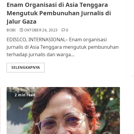
Enam Organisasi di Asia Tenggara
Mengutuk Pembunuhan Jurnalis di
Jalur Gaza
BOBI
OKTOBER 26, 2023
0
EDISI.CO, INTERNASIONAL– Enam organisasi
jurnalis di Asia Tenggara mengutuk pembunuhan
terhadap jurnalis dan warga...
SELENGKAPNYA
2 min read