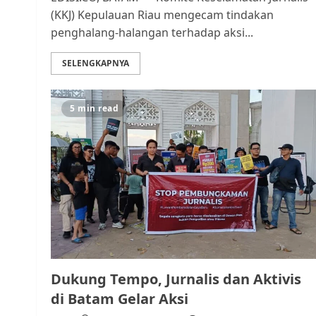
(KKJ) Kepulauan Riau mengecam tindakan
penghalang-halangan terhadap aksi...
SELENGKAPNYA
5 min read
Dukung Tempo, Jurnalis dan Aktivis
di Batam Gelar Aksi