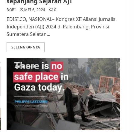
sepanjang Sejarah AJI
BOBI
MEI 6, 2024
0
EDISI.CO, NASIONAL– Kongres XII Aliansi Jurnalis
Independen (AJI) 2024 di Palembang, Provinsi
Sumatera Selatan...
SELENGKAPNYA
2 min read