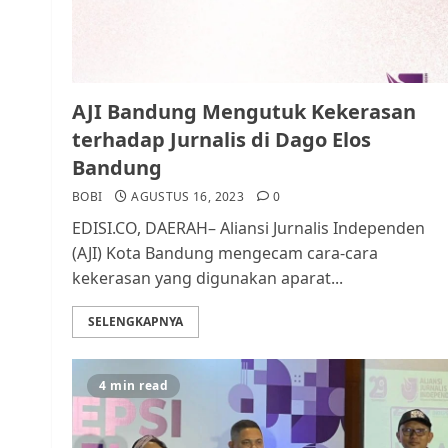
AJI Bandung Mengutuk Kekerasan
terhadap Jurnalis di Dago Elos
Bandung
BOBI
AGUSTUS 16, 2023
0
EDISI.CO, DAERAH– Aliansi Jurnalis Independen
(AJI) Kota Bandung mengecam cara-cara
kekerasan yang digunakan aparat...
SELENGKAPNYA
4 min read