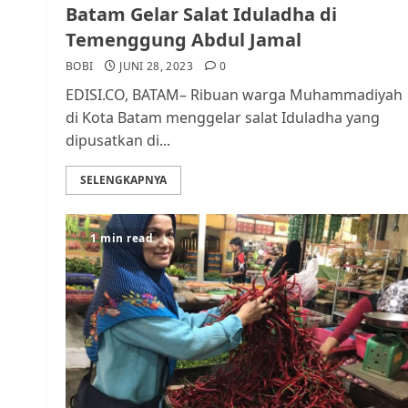
Batam Gelar Salat Iduladha di
Temenggung Abdul Jamal
BOBI
JUNI 28, 2023
0
EDISI.CO, BATAM– Ribuan warga Muhammadiyah
di Kota Batam menggelar salat Iduladha yang
dipusatkan di...
SELENGKAPNYA
1 min read