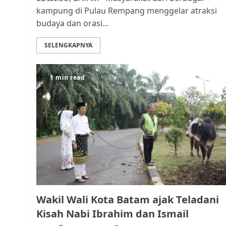
kampung di Pulau Rempang menggelar atraksi
budaya dan orasi...
SELENGKAPNYA
1 min read
Wakil Wali Kota Batam ajak Teladani
Kisah Nabi Ibrahim dan Ismail