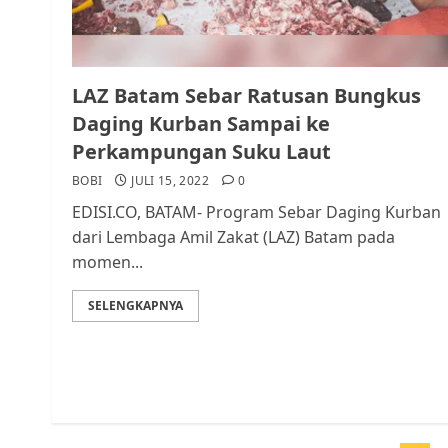
LAZ Batam Sebar Ratusan Bungkus
Daging Kurban Sampai ke
Perkampungan Suku Laut
BOBI
JULI 15, 2022
0
EDISI.CO, BATAM- Program Sebar Daging Kurban
dari Lembaga Amil Zakat (LAZ) Batam pada
momen...
SELENGKAPNYA