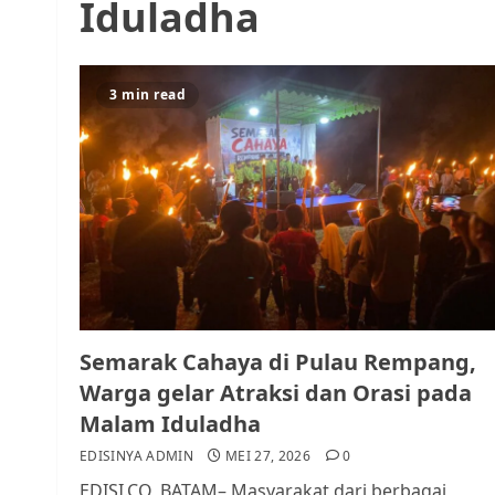
Iduladha
3 min read
Semarak Cahaya di Pulau Rempang,
Warga gelar Atraksi dan Orasi pada
Malam Iduladha
EDISINYA ADMIN
MEI 27, 2026
0
EDISI.CO, BATAM– Masyarakat dari berbagai