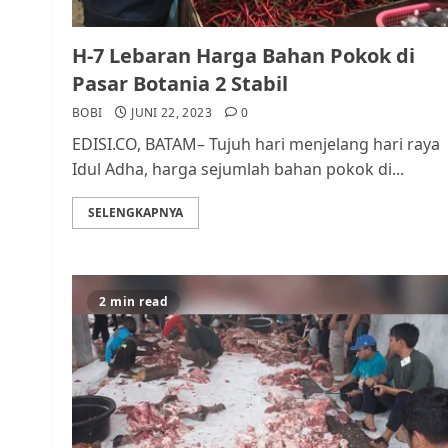
H-7 Lebaran Harga Bahan Pokok di
Pasar Botania 2 Stabil
BOBI
JUNI 22, 2023
0
EDISI.CO, BATAM– Tujuh hari menjelang hari raya
Idul Adha, harga sejumlah bahan pokok di...
SELENGKAPNYA
2 min read