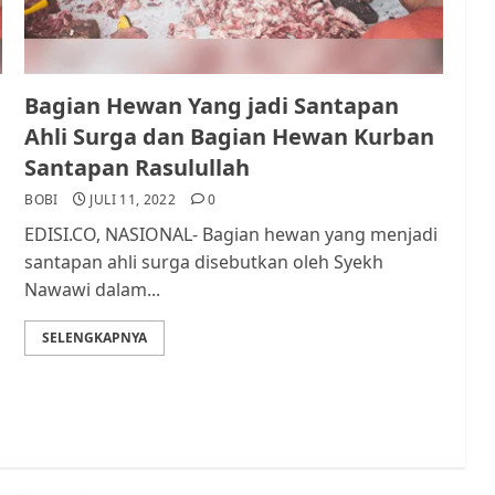
Bagian Hewan Yang jadi Santapan
Ahli Surga dan Bagian Hewan Kurban
Santapan Rasulullah
BOBI
JULI 11, 2022
0
EDISI.CO, NASIONAL- Bagian hewan yang menjadi
santapan ahli surga disebutkan oleh Syekh
Nawawi dalam...
SELENGKAPNYA