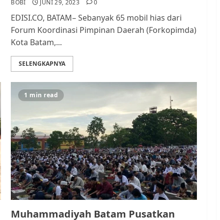
BOBI
JUNI 29, 2023
0
EDISI.CO, BATAM– Sebanyak 65 mobil hias dari
Forum Koordinasi Pimpinan Daerah (Forkopimda)
Kota Batam,...
SELENGKAPNYA
1 min read
Muhammadiyah Batam Pusatkan