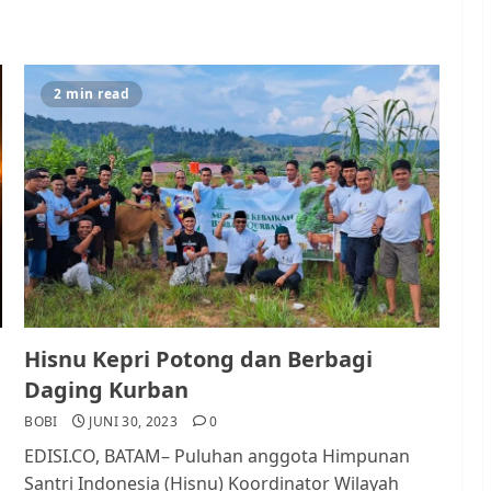
2 min read
Hisnu Kepri Potong dan Berbagi
Daging Kurban
BOBI
JUNI 30, 2023
0
EDISI.CO, BATAM– Puluhan anggota Himpunan
Santri Indonesia (Hisnu) Koordinator Wilayah