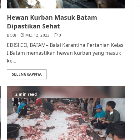
Hewan Kurban Masuk Batam
Dipastikan Sehat
BOBI
MEI 12, 2023
0
EDISI.CO, BATAM– Balai Karantina Pertanian Kelas
I Batam memastikan hewan kurban yang masuk
ke...
SELENGKAPNYA
2 min read