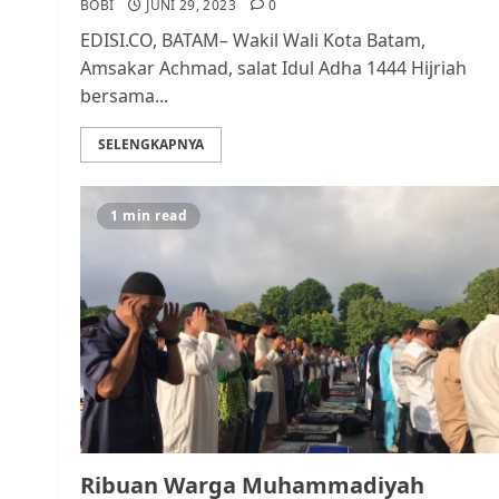
BOBI
JUNI 29, 2023
0
EDISI.CO, BATAM– Wakil Wali Kota Batam,
Amsakar Achmad, salat Idul Adha 1444 Hijriah
bersama...
SELENGKAPNYA
1 min read
Ribuan Warga Muhammadiyah