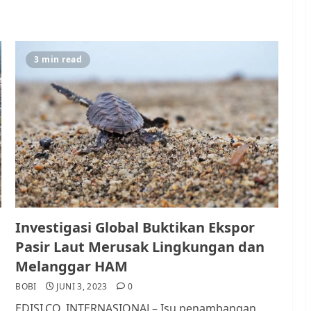
3 min read
Investigasi Global Buktikan Ekspor
Pasir Laut Merusak Lingkungan dan
Melanggar HAM
BOBI
JUNI 3, 2023
0
EDISI.CO, INTERNASIONAL– Isu penambangan