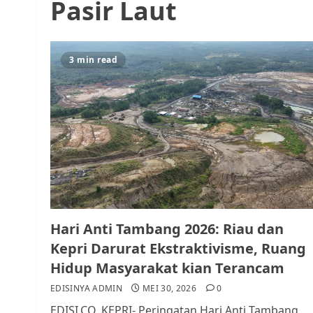
Pasir Laut
3 min read
Hari Anti Tambang 2026: Riau dan
Kepri Darurat Ekstraktivisme, Ruang
Hidup Masyarakat kian Terancam
EDISINYA ADMIN
MEI 30, 2026
0
EDISI.CO, KEPRI- Peringatan Hari Anti Tambang