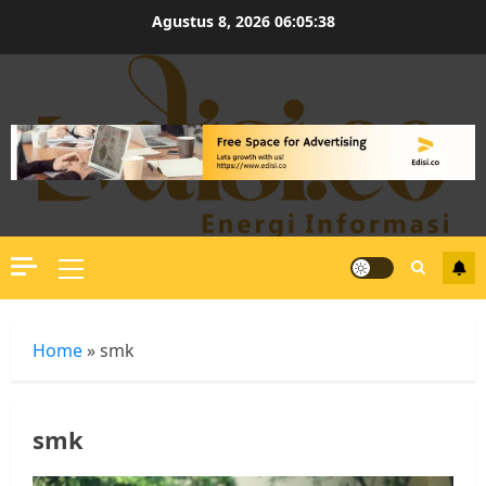
Skip
Agustus 8, 2026
06:05:38
to
content
Primary
Menu
Home
»
smk
smk