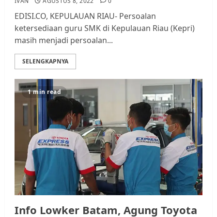
IVAN
AGUSTUS 8, 2022
0
EDISI.CO, KEPULAUAN RIAU- Persoalan
ketersediaan guru SMK di Kepulauan Riau (Kepri)
masih menjadi persoalan...
SELENGKAPNYA
1 min read
Info Lowker Batam, Agung Toyota