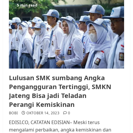
5 min read
Lulusan SMK sumbang Angka
Pengangguran Tertinggi, SMKN
Jateng Bisa jadi Teladan
Perangi Kemiskinan
BOBI
OKTOBER 14, 2023
0
EDISI.CO, CATATAN EDISIAN– Meski terus
mengalami perbaikan, angka kemiskinan dan