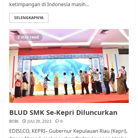
ketimpangan di Indonesia masih...
SELENGKAPNYA
2 min read
BLUD SMK Se-Kepri Diluncurkan
BOBI
JULI 20, 2023
0
EDISI.CO, KEPRI– Gubernur Kepulauan Riau (Kepri),