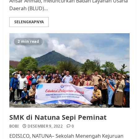
Ansar Ahmad, meluncurkan Badan Layanan Usaha
Daerah (BLUD)...
SELENGKAPNYA
2 min read
SMK di Natuna Sepi Peminat
BOBI
DESEMBER 9, 2022
0
EDISI.CO, NATUNA– Sekolah Menengah Kejuruan