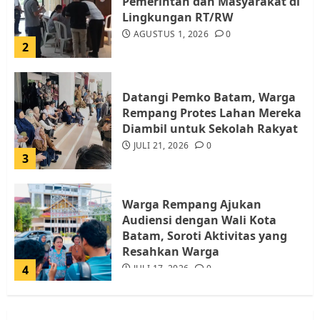
Pemerintah dan Masyarakat di
Lingkungan RT/RW
AGUSTUS 1, 2026
0
2
Datangi Pemko Batam, Warga
Rempang Protes Lahan Mereka
Diambil untuk Sekolah Rakyat
JULI 21, 2026
0
3
Warga Rempang Ajukan
Audiensi dengan Wali Kota
Batam, Soroti Aktivitas yang
Resahkan Warga
4
JULI 17, 2026
0