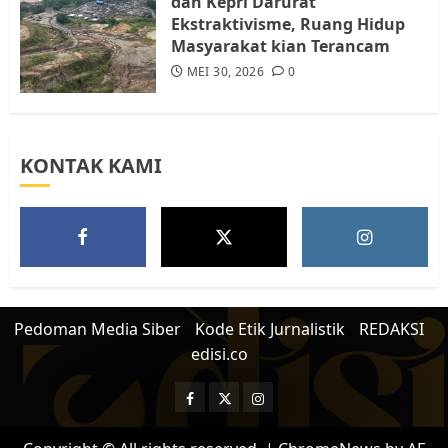
dan Kepri Darurat
Ekstraktivisme, Ruang Hidup
Masyarakat kian Terancam
MEI 30, 2026
0
KONTAK KAMI
Pedoman Media Siber
Kode Etik Jurnalistik
REDAKSI
edisi.co
Facebook
Twitter
Instagram