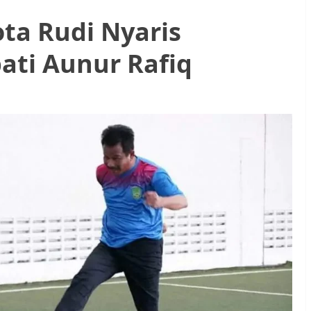
ta Rudi Nyaris
ati Aunur Rafiq