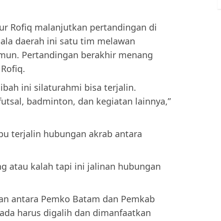
ur Rofiq malanjutkan pertandingan di
ala daerah ini satu tim melawan
mun. Pertandingan berakhir menang
Rofiq.
ah ini silaturahmi bisa terjalin.
futsal, badminton, dan kegiatan lainnya,”
pu terjalin hubungan akrab antara
g atau kalah tapi ini jalinan hubungan
uan antara Pemko Batam dan Pemkab
ada harus digalih dan dimanfaatkan