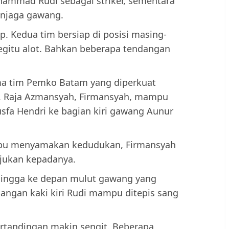
ammad Rudi sebagai striker, sementara
enjaga gawang.
p. Kedua tim bersiap di posisi masing-
egitu alot. Bahkan beberapa tendangan
ama tim Pemko Batam yang diperkuat
i, Raja Azmansyah, Firmansyah, mampu
usfa Hendri ke bagian kiri gawang Aunur
mpu menyamakan kedudukan, Firmansyah
ujukan kepadanya.
ingga ke depan mulut gawang yang
angan kaki kiri Rudi mampu ditepis sang
pertandingan makin sengit. Beberapa