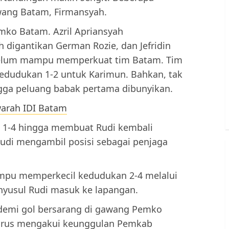
ang Batam, Firmansyah.
mko Batam. Azril Apriansyah
 digantikan German Rozie, dan Jefridin
 belum mampu memperkuat tim Batam. Tim
Kedudukan 1-2 untuk Karimun. Bahkan, tak
ngga peluang babak pertama dibunyikan.
arah IDI Batam
l 1-4 hingga membuat Rudi kembali
udi mengambil posisi sebagai penjaga
mpu memperkecil kedudukan 2-4 melalui
enyusul Rudi masuk ke lapangan.
 demi gol bersarang di gawang Pemko
harus mengakui keunggulan Pemkab