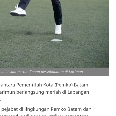
ola saat pertandingan persahabatan di Karimun.
antara Pemerintah Kota (Pemko) Batam
arimun berlangsung meriah di Lapangan
.
n pejabat di lingkungan Pemko Batam dan