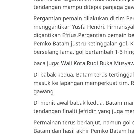
tendangan mampu ditepis panjaga gaw
Pergantian pemain dilakukan di tim Pe
menggantikan Yusfa Hendri, Firmansyah
digantikan Efrius.Pergantian pemain
Pemko Batam justru ketinggalan gol. 
berselang lama, gol bertambah 1-3 hi
baca juga:
Wali Kota Rudi Buka Musyaw
Di babak kedua, Batam terus tertingga
masuk ke lapangan memperkuat tim. R
gawang.
Di menit awal babak kedua, Batam ma
tendangan finalti Jefridin yang juga m
Permainan terus berlanjut, namun gol
Batam dan hasil akhir Pemko Batam 