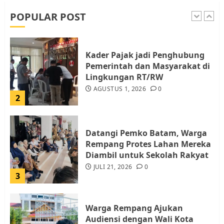
POPULAR POST
Kader Pajak jadi Penghubung
Pemerintah dan Masyarakat di
Lingkungan RT/RW
AGUSTUS 1, 2026
0
2
Datangi Pemko Batam, Warga
Rempang Protes Lahan Mereka
Diambil untuk Sekolah Rakyat
JULI 21, 2026
0
3
Warga Rempang Ajukan
Audiensi dengan Wali Kota
Batam, Soroti Aktivitas yang
Resahkan Warga
JULI 17, 2026
0