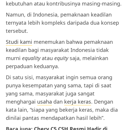
kebutuhan atau kontribusinya masing-masing.
Namun, di Indonesia, pemaknaan keadilan
ternyata lebih kompleks daripada dua konsep
tersebut.
Studi kami
menemukan bahwa pemaknaan
keadilan bagi masyarakat Indonesia tidak
murni
equality
atau
equity
saja, melainkan
perpaduan keduanya.
Di satu sisi, masyarakat ingin semua orang
punya kesempatan yang sama, tapi di saat
yang sama, masyarakat juga sangat
menghargai
usaha
dan
kerja keras
. Dengan
kata lain, “siapa yang bekerja keras, maka dia
dinilai pantas mendapatkan hasil lebih”.
Baca juga:
Chery C5 CSH Resmi Hadir di