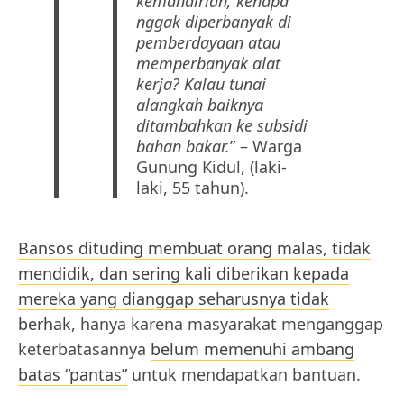
kemandirian, kenapa
nggak diperbanyak di
pemberdayaan atau
memperbanyak alat
kerja? Kalau tunai
alangkah baiknya
ditambahkan ke subsidi
bahan bakar.
” – Warga
Gunung Kidul, (laki-
laki, 55 tahun).
Bansos dituding membuat orang malas, tidak
mendidik, dan sering kali diberikan kepada
mereka yang dianggap seharusnya tidak
berhak
, hanya karena masyarakat menganggap
keterbatasannya
belum memenuhi ambang
batas “pantas”
untuk mendapatkan bantuan.