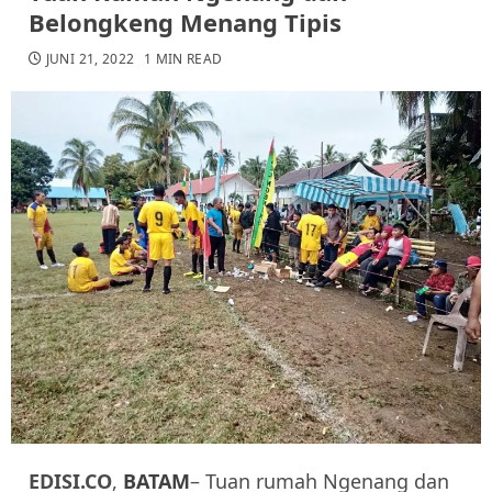
Belongkeng Menang Tipis
JUNI 21, 2022
1 MIN READ
EDISI.CO
,
BATAM
– Tuan rumah Ngenang dan