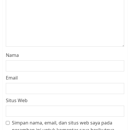
Nama
Email
Situs Web
Simpan nama, email, dan situs web saya pada
Datangi Pemko Batam, Warga
peramban ini untuk komentar saya berikutnya.