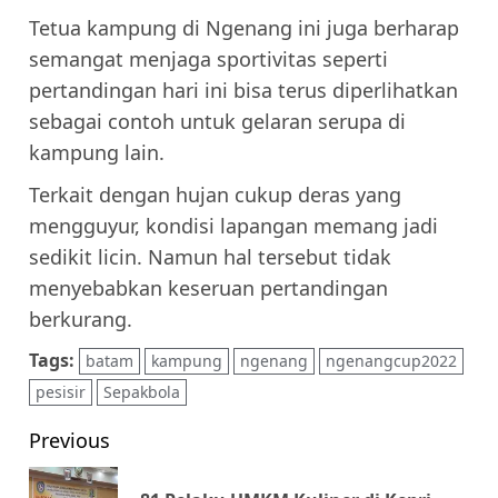
Tetua kampung di Ngenang ini juga berharap
semangat menjaga sportivitas seperti
pertandingan hari ini bisa terus diperlihatkan
sebagai contoh untuk gelaran serupa di
kampung lain.
Terkait dengan hujan cukup deras yang
mengguyur, kondisi lapangan memang jadi
sedikit licin. Namun hal tersebut tidak
menyebabkan keseruan pertandingan
berkurang.
Tags:
batam
kampung
ngenang
ngenangcup2022
pesisir
Sepakbola
Post
Previous
navigation