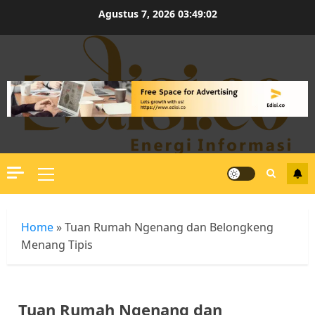
Skip
Agustus 7, 2026
03:49:02
to
content
Primary
Menu
Home
»
Tuan Rumah Ngenang dan Belongkeng
Menang Tipis
Tuan Rumah Ngenang dan