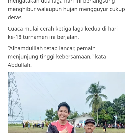
mengatakan dua laga hari ini berlangsung
menghibur walaupun hujan mengguyur cukup
deras.
Cuaca mulai cerah ketiga laga kedua di hari
ke-18 turnamen ini berjalan.
“Alhamdulilah tetap lancar, pemain
menjunjung tinggi kebersamaan,” kata
Abdullah.