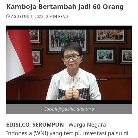
Kamboja Bertambah Jadi 60 Orang
AGUSTUS 1, 2022
2 MIN READ
Edisi/infopublik.id/antara
EDISI.CO, SERUMPUN
– Warga Negara
Indonesia (WNI) yang tertipu investasi palsu di