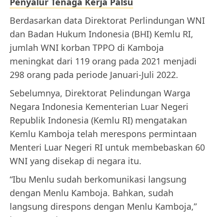
Penyalur Tenaga Kerja Palsu
Berdasarkan data Direktorat Perlindungan WNI
dan Badan Hukum Indonesia (BHI) Kemlu RI,
jumlah WNI korban TPPO di Kamboja
meningkat dari 119 orang pada 2021 menjadi
298 orang pada periode Januari-Juli 2022.
Sebelumnya, Direktorat Pelindungan Warga
Negara Indonesia Kementerian Luar Negeri
Republik Indonesia (Kemlu RI) mengatakan
Kemlu Kamboja telah merespons permintaan
Menteri Luar Negeri RI untuk membebaskan 60
WNI yang disekap di negara itu.
“Ibu Menlu sudah berkomunikasi langsung
dengan Menlu Kamboja. Bahkan, sudah
langsung direspons dengan Menlu Kamboja,”