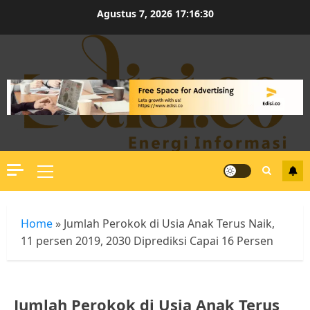
Skip
Agustus 7, 2026
17:16:31
to
content
Primary
Menu
Home
»
Jumlah Perokok di Usia Anak Terus Naik,
11 persen 2019, 2030 Diprediksi Capai 16 Persen
Jumlah Perokok di Usia Anak Terus