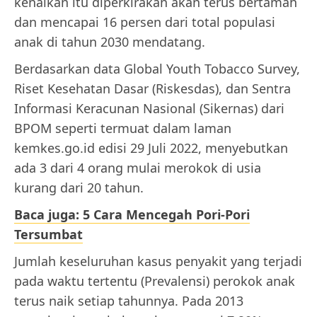
kenaikan itu diperkirakan akan terus bertamah
dan mencapai 16 persen dari total populasi
anak di tahun 2030 mendatang.
Berdasarkan data Global Youth Tobacco Survey,
Riset Kesehatan Dasar (Riskesdas), dan Sentra
Informasi Keracunan Nasional (Sikernas) dari
BPOM seperti termuat dalam laman
kemkes.go.id edisi 29 Juli 2022, menyebutkan
ada 3 dari 4 orang mulai merokok di usia
kurang dari 20 tahun.
Baca juga: 5 Cara Mencegah Pori-Pori
Tersumbat
Jumlah keseluruhan kasus penyakit yang terjadi
pada waktu tertentu (Prevalensi) perokok anak
terus naik setiap tahunnya. Pada 2013