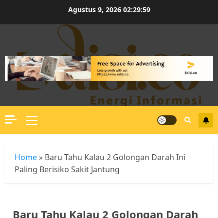
Skip
Agustus 9, 2026
02:30:00
to
content
Primary
Menu
Home
»
Baru Tahu Kalau 2 Golongan Darah Ini
Paling Berisiko Sakit Jantung
Baru Tahu Kalau 2 Golongan Darah