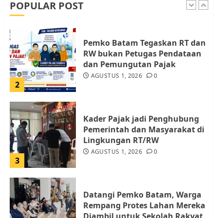
POPULAR POST
1
Pemko Batam Tegaskan RT dan
RW bukan Petugas Pendataan
dan Pemungutan Pajak
AGUSTUS 1, 2026
0
2
Kader Pajak jadi Penghubung
Pemerintah dan Masyarakat di
Lingkungan RT/RW
AGUSTUS 1, 2026
0
3
Datangi Pemko Batam, Warga
Rempang Protes Lahan Mereka
Diambil untuk Sekolah Rakyat