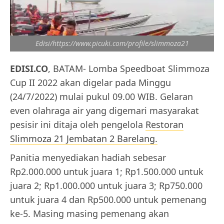
Edisi/https://www.picuki.com/profile/slimmoza21
EDISI.CO
, BATAM- Lomba Speedboat Slimmoza
Cup II 2022 akan digelar pada Minggu
(24/7/2022) mulai pukul 09.00 WIB. Gelaran
even olahraga air yang digemari masyarakat
pesisir ini ditaja oleh pengelola
Restoran
Slimmoza 21 Jembatan 2 Barelang.
Panitia menyediakan hadiah sebesar
Rp2.000.000 untuk juara 1; Rp1.500.000 untuk
juara 2; Rp1.000.000 untuk juara 3; Rp750.000
untuk juara 4 dan Rp500.000 untuk pemenang
ke-5. Masing masing pemenang akan