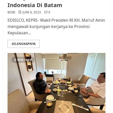
Indonesia Di Batam
BOBI
JUNI 8, 2023
0
EDISI.CO, KEPRI– Wakil Presiden RI KH. Ma’ruf Amin
mengawali kunjungan kerjanya ke Provinsi
Kepulauan...
SELENGKAPNYA
2 min read