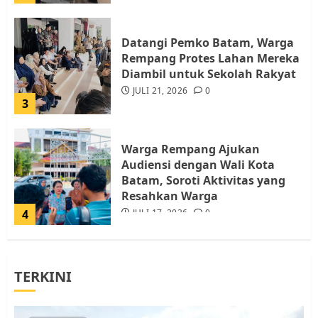
Datangi Pemko Batam, Warga
Rempang Protes Lahan Mereka
Diambil untuk Sekolah Rakyat
JULI 21, 2026
0
3
Warga Rempang Ajukan
Audiensi dengan Wali Kota
Batam, Soroti Aktivitas yang
Resahkan Warga
4
JULI 17, 2026
0
Tim Advokasi Desak BP Batam
TERKINI
Berhenti Merampas Tanah
Warga Rempang
JULI 15, 2026
0