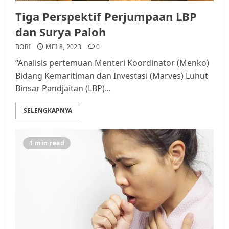
Tiga Perspektif Perjumpaan LBP
dan Surya Paloh
BOBI
MEI 8, 2023
0
“Analisis pertemuan Menteri Koordinator (Menko)
Bidang Kemaritiman dan Investasi (Marves) Luhut
Binsar Pandjaitan (LBP)...
SELENGKAPNYA
1 min read