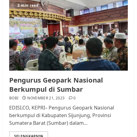
2 min read
Pengurus Geopark Nasional
Berkumpul di Sumbar
BOBI
NOVEMBER 21, 2023
0
EDISI.CO, KEPRI– Pengurus Geopark Nasional
berkumpul di Kabupaten Sijunjung, Provinsi
Sumatera Barat (Sumbar) dalam...
SELENGKAPNYA