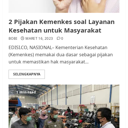
2 Pijakan Kemenkes soal Layanan
Kesehatan untuk Masyarakat
BOBI
MARET 16, 2023
0
EDISI.CO, NASIONAL– Kementerian Kesehatan
(Kemenkes) memakai dua dasar sebagai pijakan
untuk memastikan hak masyarakat...
SELENGKAPNYA
1 min read