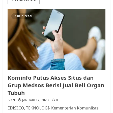
SELENGKAPNYA
2 min read
Kominfo Putus Akses Situs dan
Grup Medsos Berisi Jual Beli Organ
Tubuh
IVAN
JANUARI 17, 2023
0
EDISI.CO, TEKNOLOGI- Kementerian Komunikasi