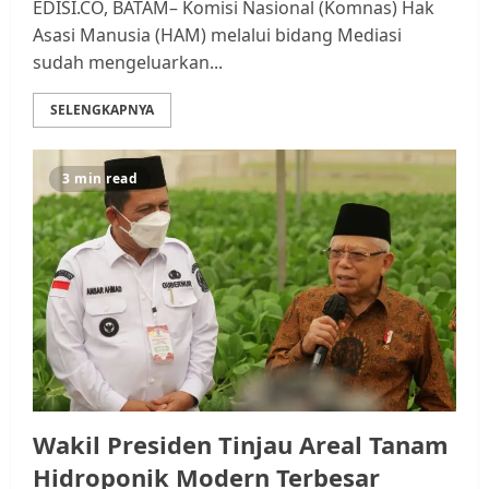
EDISI.CO, BATAM– Komisi Nasional (Komnas) Hak
Asasi Manusia (HAM) melalui bidang Mediasi
sudah mengeluarkan...
SELENGKAPNYA
3 min read
Wakil Presiden Tinjau Areal Tanam
Hidroponik Modern Terbesar