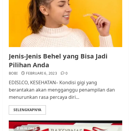
Jenis-Jenis Behel yang Bisa Jadi
Pilihan Anda
BOBI
FEBRUARI 6, 2023
0
EDISI.CO, KESEHATAN– Kondisi gigi yang
berantakan akan mengganggu penampilan dan
menurunkan rasa percaya diri...
SELENGKAPNYA
3 min read