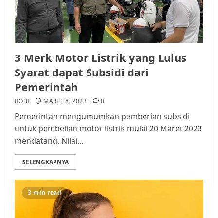
3 Merk Motor Listrik yang Lulus
Syarat dapat Subsidi dari
Pemerintah
BOBI
MARET 8, 2023
0
Pemerintah mengumumkan pemberian subsidi
untuk pembelian motor listrik mulai 20 Maret 2023
mendatang. Nilai...
SELENGKAPNYA
3 min read