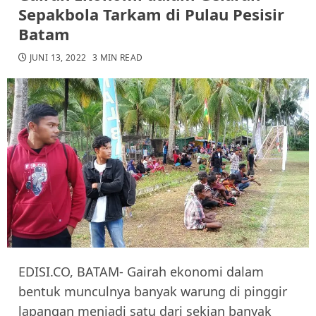
Sepakbola Tarkam di Pulau Pesisir
Batam
JUNI 13, 2022
3 MIN READ
EDISI.CO, BATAM- Gairah ekonomi dalam
bentuk munculnya banyak warung di pinggir
lapangan menjadi satu dari sekian banyak