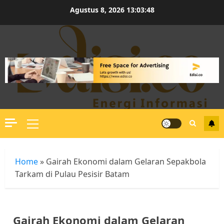
Skip
Agustus 8, 2026
13:03:49
to
content
Primary
Menu
Home
»
Gairah Ekonomi dalam Gelaran Sepakbola
Tarkam di Pulau Pesisir Batam
Gairah Ekonomi dalam Gelaran