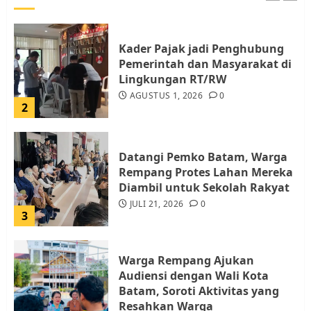
Kader Pajak jadi Penghubung
Pemerintah dan Masyarakat di
Lingkungan RT/RW
AGUSTUS 1, 2026
0
2
Datangi Pemko Batam, Warga
Rempang Protes Lahan Mereka
Diambil untuk Sekolah Rakyat
JULI 21, 2026
0
3
Warga Rempang Ajukan
Audiensi dengan Wali Kota
Batam, Soroti Aktivitas yang
Resahkan Warga