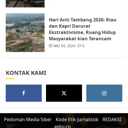
Warga Rempang
JULI 15, 2026
0
5
Hari Anti Tambang 2026: Riau
dan Kepri Darurat
Ekstraktivisme, Ruang Hidup
Masyarakat kian Terancam
MEI 30, 2026
0
KONTAK KAMI
Pedoman Media Siber
Kode Etik Jurnalistik
REDAKSI
edisi.co