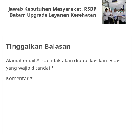
Jawab Kebutuhan Masyarakat, RSBP
Next
Batam Upgrade Layanan Kesehatan
post:
Tinggalkan Balasan
Alamat email Anda tidak akan dipublikasikan.
Ruas
yang wajib ditandai
*
Komentar
*