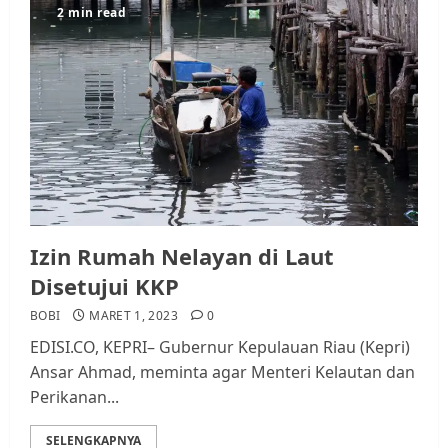
2 min read
Izin Rumah Nelayan di Laut
Disetujui KKP
BOBI
MARET 1, 2023
0
EDISI.CO, KEPRI– Gubernur Kepulauan Riau (Kepri)
Ansar Ahmad, meminta agar Menteri Kelautan dan
Perikanan...
SELENGKAPNYA