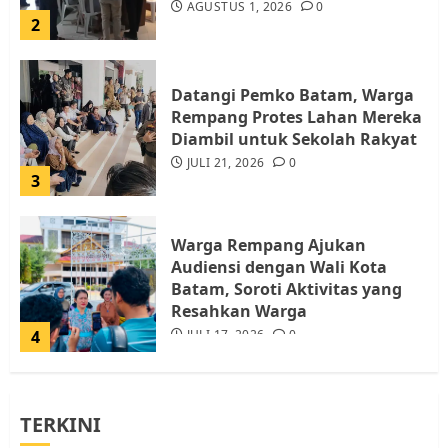
AGUSTUS 1, 2026
0
2
Datangi Pemko Batam, Warga
Rempang Protes Lahan Mereka
Diambil untuk Sekolah Rakyat
JULI 21, 2026
0
3
Warga Rempang Ajukan
Audiensi dengan Wali Kota
Batam, Soroti Aktivitas yang
Resahkan Warga
4
JULI 17, 2026
0
Tim Advokasi Desak BP Batam
TERKINI
Berhenti Merampas Tanah