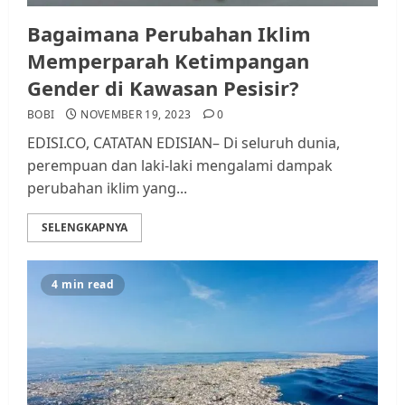
Bagaimana Perubahan Iklim
Memperparah Ketimpangan
Gender di Kawasan Pesisir?
BOBI
NOVEMBER 19, 2023
0
EDISI.CO, CATATAN EDISIAN– Di seluruh dunia,
perempuan dan laki-laki mengalami dampak
perubahan iklim yang...
SELENGKAPNYA
4 min read