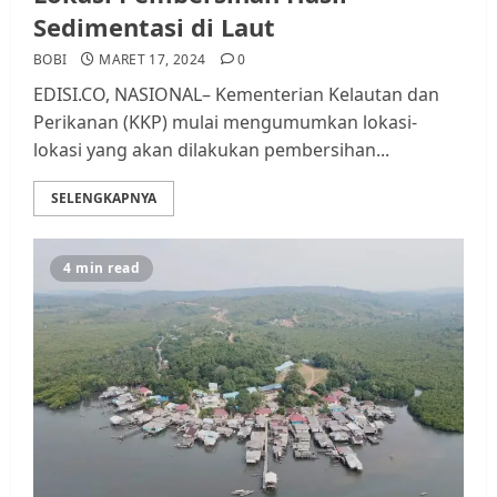
Sedimentasi di Laut
BOBI
MARET 17, 2024
0
EDISI.CO, NASIONAL– Kementerian Kelautan dan
Perikanan (KKP) mulai mengumumkan lokasi-
lokasi yang akan dilakukan pembersihan...
SELENGKAPNYA
4 min read