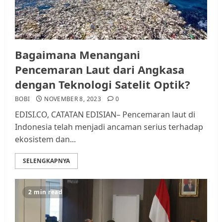
Bagaimana Menangani
Pencemaran Laut dari Angkasa
dengan Teknologi Satelit Optik?
BOBI
NOVEMBER 8, 2023
0
EDISI.CO, CATATAN EDISIAN– Pencemaran laut di
Indonesia telah menjadi ancaman serius terhadap
ekosistem dan...
SELENGKAPNYA
2 min read