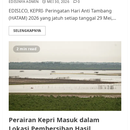
EDISINYA ADMIN
MEI 30, 2026
0
EDISI.CO, KEPRI- Peringatan Hari Anti Tambang
(HATAM) 2026 yang jatuh setiap tanggal 29 Mei,...
SELENGKAPNYA
2 min read
Perairan Kepri Masuk dalam
Lokasi Pembersihan Hasil