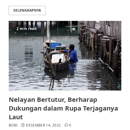
SELENGKAPNYA
2 min read
Nelayan Bertutur, Berharap
Dukungan dalam Rupa Terjaganya
Laut
BOBI
DESEMBER 14, 2022
0