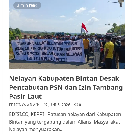
3 min read
Nelayan Kabupaten Bintan Desak
Pencabutan PSN dan Izin Tambang
Pasir Laut
EDISINYA ADMIN
JUNI 5, 2026
0
EDISI.CO, KEPRI– Ratusan nelayan dari Kabupaten
Bintan yang tergabung dalam Aliansi Masyarakat
Nelayan menyuarakan...